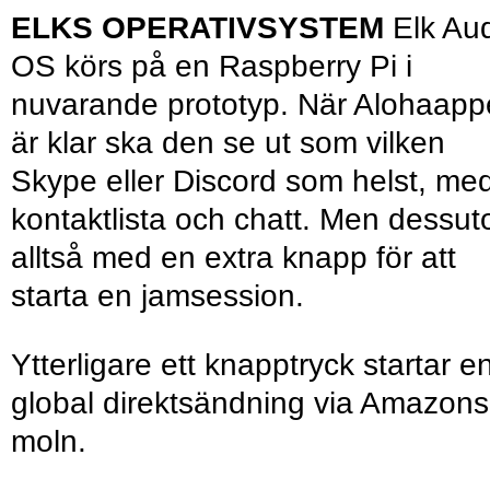
ELKS OPERATIVSYSTEM
Elk Au
OS körs på en Raspberry Pi i
nuvarande prototyp. När Alohaap
är klar ska den se ut som vilken
Skype eller Discord som helst, me
kontaktlista och chatt. Men dessu
alltså med en extra knapp för att
starta en jamsession.
Ytterligare ett knapptryck startar e
global direktsändning via Amazons
moln.