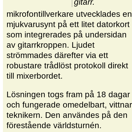
gitarr.
mikrofontillverkare utvecklades en
mjukvarusynt på ett litet datorkort
som integrerades på undersidan
av gitarrkroppen. Ljudet
strömmades därefter via ett
robustare trådlöst protokoll direkt
till mixerbordet.
Lösningen togs fram på 18 dagar
och fungerade omedelbart, vittnar
teknikern. Den användes på den
förestående världsturnén.