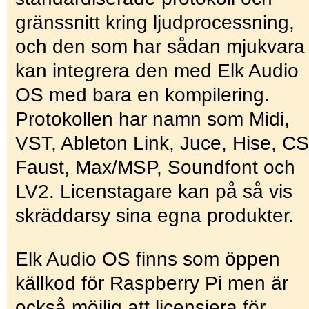
gränssnitt kring ljudprocessning,
och den som har sådan mjukvara
kan integrera den med Elk Audio
OS med bara en kompilering.
Protokollen har namn som Midi,
VST, Ableton Link, Juce, Hise, CS
Faust, Max/MSP, Soundfont och
LV2. Licenstagare kan på så vis
skräddarsy sina egna produkter.
Elk Audio OS finns som öppen
källkod för Raspberry Pi men är
också möjlig att licensiera för