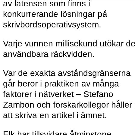
av latensen som finns i
konkurrerande lösningar på
skrivbordsoperativsystem.
Varje vunnen millisekund utökar d
användbara räckvidden.
Var de exakta avståndsgränserna
går beror i praktiken av många
faktorer i nätverket – Stefano
Zambon och forskarkollegor håller
att skriva en artikel i ämnet.
Elk har tillsvidare åtminstone