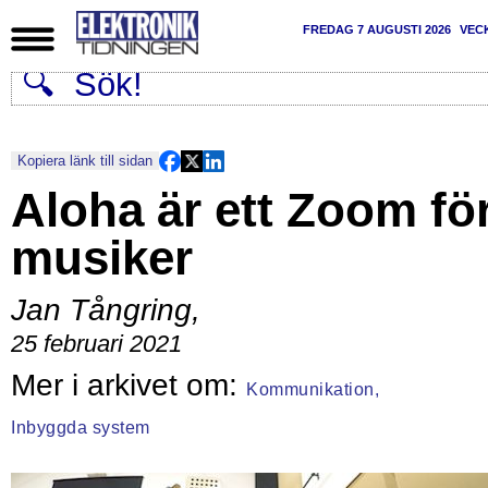
FREDAG 7 AUGUSTI 2026
VEC
Kopiera länk till sidan
Aloha är ett Zoom fö
musiker
Jan Tångring
,
25 februari 2021
Kommunikation,
Inbyggda system