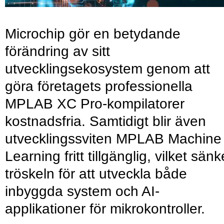
Microchip gör en betydande
förändring av sitt
utvecklingsekosystem genom att
göra företagets professionella
MPLAB XC Pro-kompilatorer
kostnadsfria. Samtidigt blir även
utvecklingssviten MPLAB Machine
Learning fritt tillgänglig, vilket sänk
tröskeln för att utveckla både
inbyggda system och AI-
applikationer för mikrokontroller.