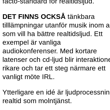
facto-standard för realtidsljud.
DET FINNS OCKSÅ
tänkbara
tilllämpningar utanför musik inom al
som vill ha bättre realtidsljud. Ett
exempel är vanliga
audiokonferenser. Med kortare
latenser och cd-ljud blir interaktio
rikare och tar ett steg närmare ett
vanligt möte IRL.
Ytterligare en idé är ljudprocessnin
realtid som molntjänst.