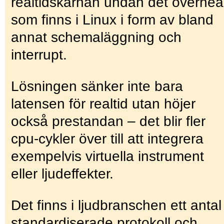
realtidskärnan undan det overhe
som finns i Linux i form av bland
annat schemaläggning och
interrupt.
Lösningen sänker inte bara
latensen för realtid utan höjer
också prestandan – det blir fler
cpu-cykler över till att integrera
exempelvis virtuella instrument
eller ljudeffekter.
Det finns i ljudbranschen ett antal
standardiserade protokoll och