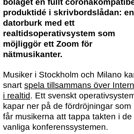
bolaget en fullt coronakompatibe
produktidé i skrivbordslådan: en
datorburk med ett
realtidsoperativsystem som
möjliggör ett Zoom för
nätmusikanter.
Musiker i Stockholm och Milano ka
snart
spela tillsammans över Intern
i realtid
. Ett svenskt operativsyste
kapar ner på de fördröjningar som
får musikerna att tappa takten i de
vanliga konferenssystemen.