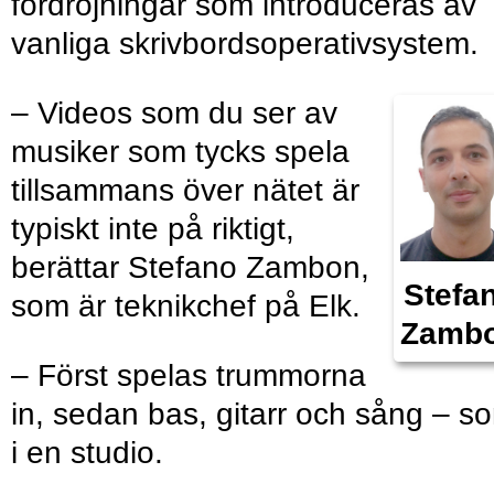
fördröjningar som introduceras av
vanliga skrivbordsoperativsystem.
– Videos som du ser av
musiker som tycks spela
tillsammans över nätet är
typiskt inte på riktigt,
berättar Stefano Zambon,
Stefa
som är teknikchef på Elk.
Zamb
– Först spelas trummorna
in, sedan bas, gitarr och sång – s
i en studio.