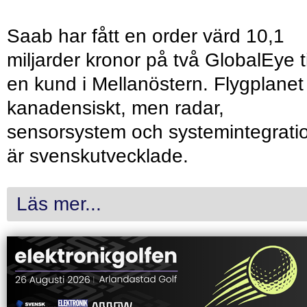
Saab har fått en order värd 10,1
miljarder kronor på två GlobalEye ti
en kund i Mellanöstern. Flygplanet
kanadensiskt, men radar,
sensorsystem och systemintegrati
är svenskutvecklade.
Läs mer...