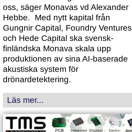
oss, säger Monavas vd Alexander
Hebbe. Med nytt kapital från
Gungnir Capital, Foundry Ventures
och Hede Capital ska svensk-
finländska Monava skala upp
produktionen av sina AI-baserade
akustiska system för
drönardetektering.
Läs mer...