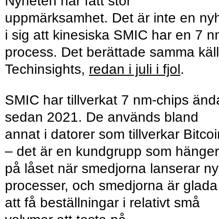
Nyheten har fått stor
uppmärksamhet. Det är inte en ny
i sig att kinesiska SMIC har en 7 n
process. Det berättade samma käll
Techinsights,
redan i juli i fjol
.
SMIC har tillverkat 7 nm-chips änd
sedan 2021. De används bland
annat i datorer som tillverkar Bitco
– det är en kundgrupp som hänger
på låset när smedjorna lanserar n
processer, och smedjorna är glada
att få beställningar i relativt små