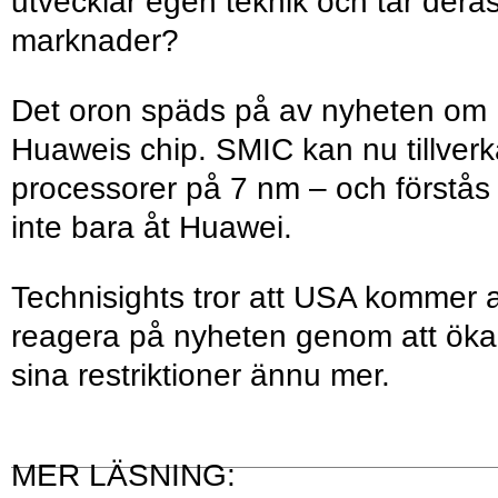
utvecklar egen teknik och tar dera
marknader?
Det oron späds på av nyheten om
Huaweis chip. SMIC kan nu tillver
processorer på 7 nm – och förstås
inte bara åt Huawei.
Technisights tror att USA kommer a
reagera på nyheten genom att öka
sina restriktioner ännu mer.