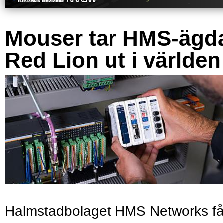
Mouser tar HMS-ägd
Red Lion ut i världen
Halmstadbolaget HMS Networks få