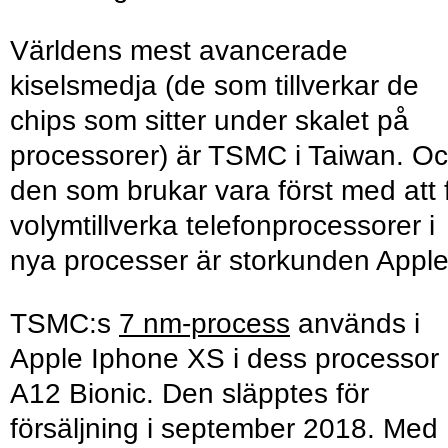
Världens mest avancerade
kiselsmedja (de som tillverkar de
chips som sitter under skalet på
processorer) är TSMC i Taiwan. O
den som brukar vara först med att 
volymtillverka telefonprocessorer i
nya processer är storkunden Apple
TSMC:s
7 nm-process
används i
Apple Iphone XS i dess processor
A12 Bionic. Den släpptes för
försäljning i september 2018. Med