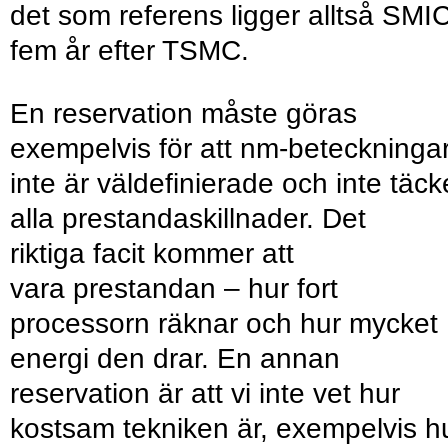
det som referens ligger alltså SMI
fem år efter TSMC.
En reservation måste göras
exempelvis för att nm-beteckninga
inte är väldefinierade och inte täck
alla prestandaskillnader. Det
riktiga facit kommer att
vara prestandan – hur fort
processorn räknar och hur mycket
energi den drar. En annan
reservation är att vi inte vet hur
kostsam tekniken är, exempelvis h