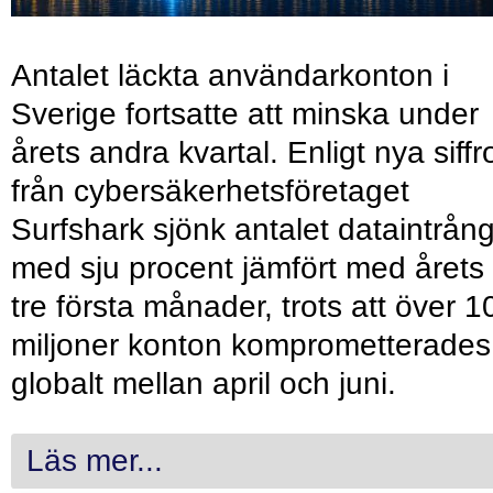
Antalet läckta användarkonton i
Sverige fortsatte att minska under
årets andra kvartal. Enligt nya siffr
från cybersäkerhetsföretaget
Surfshark sjönk antalet dataintrån
med sju procent jämfört med årets
tre första månader, trots att över 1
miljoner konton komprometterades
globalt mellan april och juni.
Läs mer...