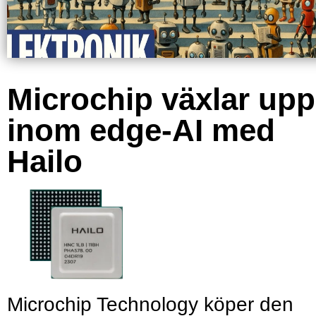
Microchip växlar upp
inom edge-AI med
Hailo
Microchip Technology köper den