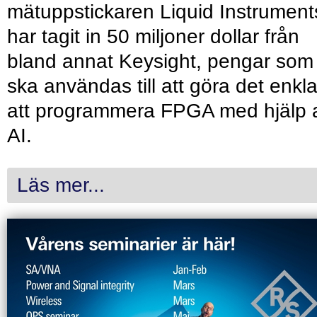
mätuppstickaren Liquid Instrument
har tagit in 50 miljoner dollar från
bland annat Keysight, pengar som
ska användas till att göra det enkl
att programmera FPGA med hjälp 
AI.
Läs mer...