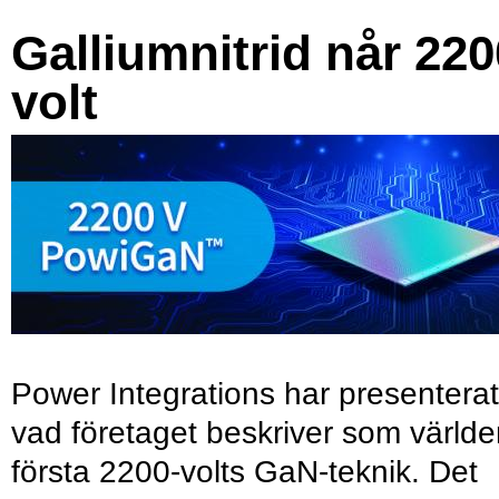
Galliumnitrid når 220
volt
Power Integrations har presenterat
vad företaget beskriver som värld
första 2200-volts GaN-teknik. Det