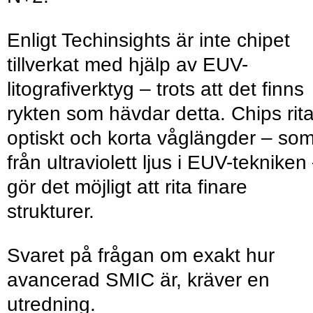
Enligt Techinsights är inte chipet
tillverkat med hjälp av EUV-
litografiverktyg – trots att det finns
rykten som hävdar detta. Chips rit
optiskt och korta våglängder – so
från ultraviolett ljus i EUV-tekniken
gör det möjligt att rita finare
strukturer.
Svaret på frågan om exakt hur
avancerad SMIC är, kräver en
utredning.