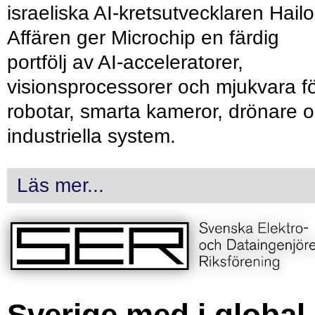
israeliska AI-kretsutvecklaren Hailo
Affären ger Microchip en färdig
portfölj av AI-acceleratorer,
visionsprocessorer och mjukvara f
robotar, smarta kameror, drönare 
industriella system.
Läs mer...
Sverige med i global