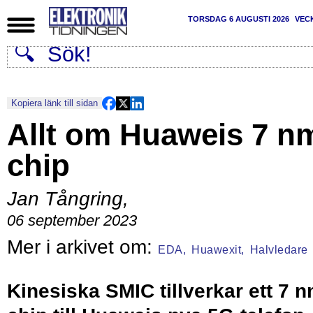
TORSDAG 6 AUGUSTI 2026
VEC
Kopiera länk till sidan
Allt om Huaweis 7 n
chip
Jan Tångring
,
06 september 2023
EDA,
Huawexit,
Halvledare
Kinesiska SMIC tillverkar ett 7 n