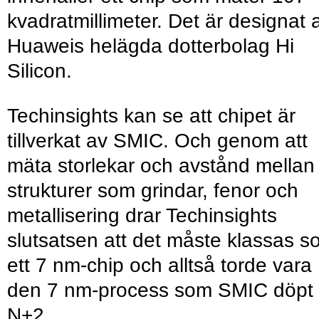
kvadratmillimeter. Det är designat 
Huaweis helägda dotterbolag Hi
Silicon.
Techinsights kan se att chipet är
tillverkat av SMIC. Och genom att
mäta storlekar och avstånd mellan
strukturer som grindar, fenor och
metallisering drar Techinsights
slutsatsen att det måste klassas 
ett 7 nm-chip och alltså torde vara
den 7 nm-process som SMIC döpt ti
N+2.