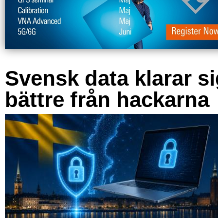
Svensk data klarar s
bättre från hackarna