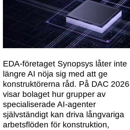
EDA-företaget Synopsys låter inte
längre AI nöja sig med att ge
konstruktörerna råd. På DAC 2026
visar bolaget hur grupper av
specialiserade AI-agenter
självständigt kan driva långvariga
arbetsflöden för konstruktion,