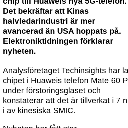
chip till Huaweis nya 5G-telefon.
Det bekräftar att Kinas
halvledarindustri är mer
avancerad än USA hoppats på.
Elektroniktidningen förklarar
nyheten.
Analysföretaget Techinsights har l
chipet i Huaweis telefon Mate 60 P
under förstoringsglaset och
konstaterar att
det är tillverkat i 7 
i av kinesiska SMIC.