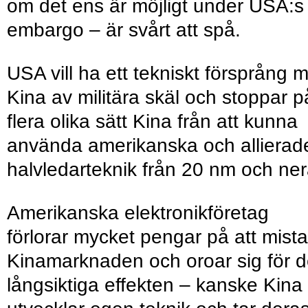
om det ens är möjligt under USA:s
embargo – är svårt att spå.
USA vill ha ett tekniskt försprång 
Kina av militära skäl och stoppar p
flera olika sätt Kina från att kunna
använda amerikanska och allierad
halvledarteknik från 20 nm och ner
Amerikanska elektronikföretag
förlorar mycket pengar på att mista
Kinamarknaden och oroar sig för 
långsiktiga effekten – kanske Kina