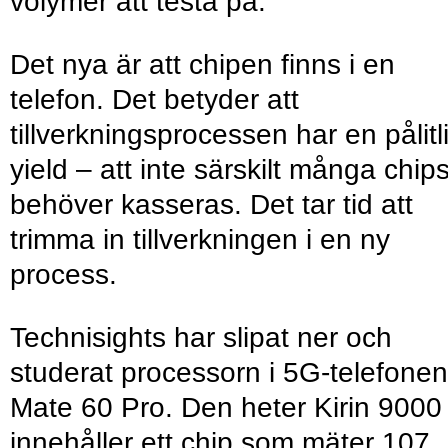
volymer att testa på.
Det nya är att chipen finns i en
telefon. Det betyder att
tillverkningsprocessen har en pålitl
yield – att inte särskilt många chip
behöver kasseras. Det tar tid att
trimma in tillverkningen i en ny
process.
Technisights har slipat ner och
studerat processorn i 5G-telefonen
Mate 60 Pro. Den heter Kirin 9000
innehåller ett chip som mäter 107