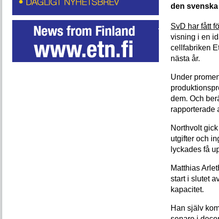
den svenska 
SvD har fått f
visning i en i
cellfabriken Et
nästa år.
Under promena
produktionspr
dem. Och ber
rapporterade a
Northvolt gick
utgifter och in
lyckades få u
Matthias Arleth
start i slutet
kapacitet.
Han själv kom
senare i dece