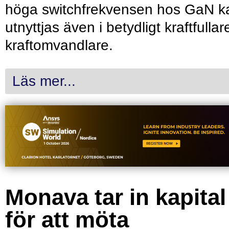
höga switchfrekvensen hos GaN k
utnyttjas även i betydligt kraftfullar
kraftomvandlare.
Läs mer...
Monava tar in kapital
för att möta