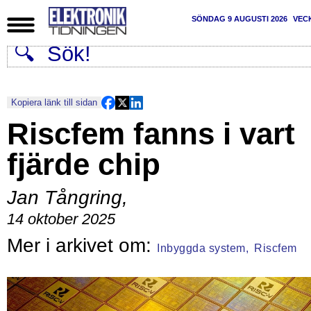
SÖNDAG 9 AUGUSTI 2026
VEC
Kopiera länk till sidan
Riscfem fanns i vart
fjärde chip
Jan Tångring
,
14 oktober 2025
Inbyggda system,
Riscfem