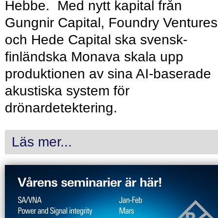
Hebbe. Med nytt kapital från
Gungnir Capital, Foundry Ventures
och Hede Capital ska svensk-
finländska Monava skala upp
produktionen av sina AI-baserade
akustiska system för
drönardetektering.
Läs mer...