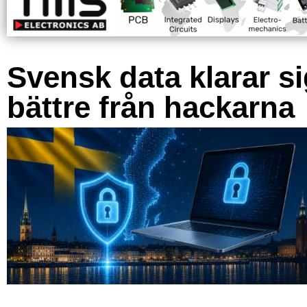
Svensk data klarar s
bättre från hackarna