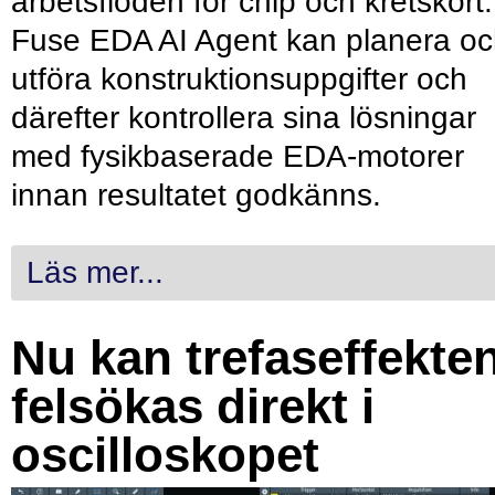
arbetsflöden för chip och kretskort.
Fuse EDA AI Agent kan planera o
utföra konstruktionsuppgifter och
därefter kontrollera sina lösningar
med fysikbaserade EDA-motorer
innan resultatet godkänns.
Läs mer...
Nu kan trefaseffekte
felsökas direkt i
oscilloskopet