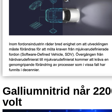
Galliumnitrid når 220
volt