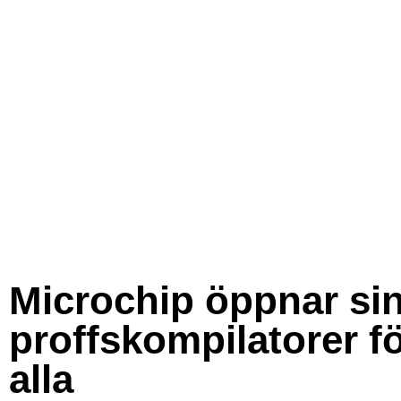
Microchip öppnar si
proffskompilatorer f
alla