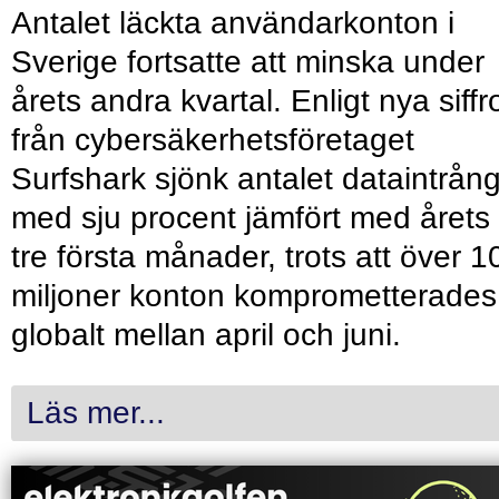
Antalet läckta användarkonton i
Sverige fortsatte att minska under
årets andra kvartal. Enligt nya siffr
från cybersäkerhetsföretaget
Surfshark sjönk antalet dataintrån
med sju procent jämfört med årets
tre första månader, trots att över 1
miljoner konton komprometterades
globalt mellan april och juni.
Läs mer...