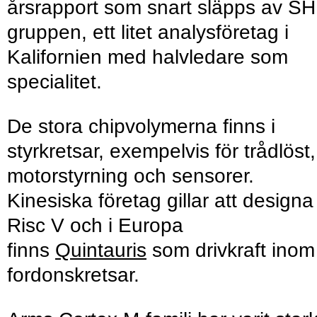
årsrapport som snart släpps av S
gruppen, ett litet analysföretag i
Kalifornien med halvledare som
specialitet.
De stora chipvolymerna finns i
styrkretsar, exempelvis för trådlöst,
motorstyrning och sensorer.
Kinesiska företag gillar att designa
Risc V och i Europa
finns
Quintauris
som drivkraft inom
fordonskretsar.