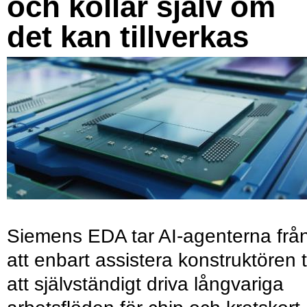
och kollar själv om
det kan tillverkas
Siemens EDA tar AI-agenterna frå
att enbart assistera konstruktören ti
att självständigt driva långvariga