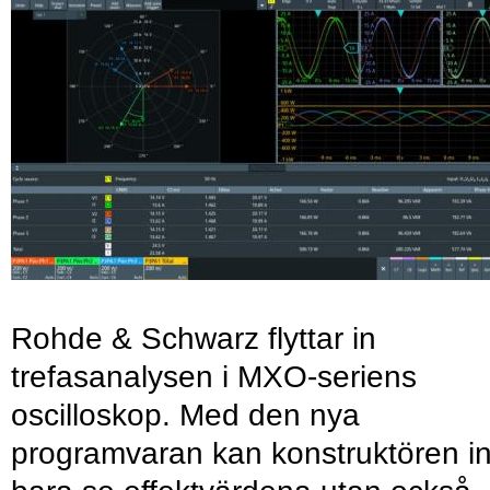
Rohde & Schwarz flyttar in
trefasanalysen i MXO-seriens
oscilloskop. Med den nya
programvaran kan konstruktören in