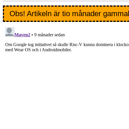
Obs! Artikeln är tio månader gamma