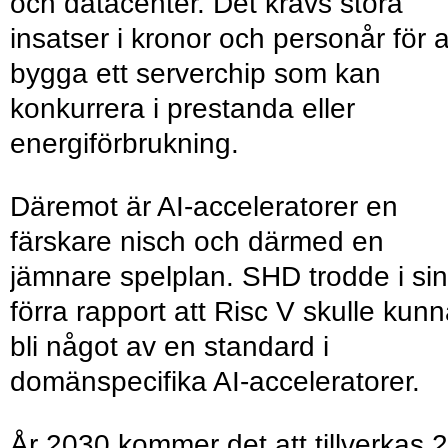
och datacenter. Det krävs stora
insatser i kronor och personår för a
bygga ett serverchip som kan
konkurrera i prestanda eller
energiförbrukning.
Däremot är AI-acceleratorer en
färskare nisch och därmed en
jämnare spelplan. SHD trodde i sin
förra rapport att Risc V skulle kun
bli något av en standard i
domänspecifika AI-acceleratorer.
År 2030 kommer det att tillverkas 