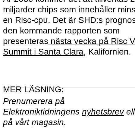
miljarder chips som innehåller mins
en Risc-cpu. Det är SHD:s prognos
den kommande rapporten som
presenteras
nästa vecka på Risc 
Summit i Santa Clara
, Kalifornien.
Prenumerera på
Elektroniktidningens
nyhetsbrev
ell
på vårt
magasin
.