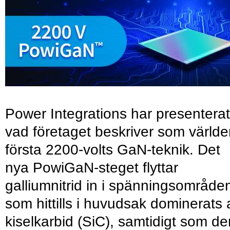
Power Integrations har presenterat
vad företaget beskriver som värld
första 2200-volts GaN-teknik. Det
nya PowiGaN-steget flyttar
galliumnitrid in i spänningsområde
som hittills i huvudsak dominerats 
kiselkarbid (SiC), samtidigt som de