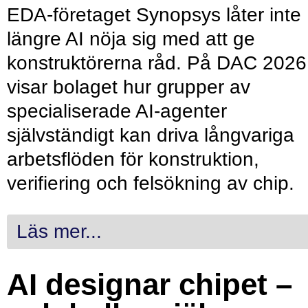
EDA-företaget Synopsys låter inte
längre AI nöja sig med att ge
konstruktörerna råd. På DAC 2026
visar bolaget hur grupper av
specialiserade AI-agenter
självständigt kan driva långvariga
arbetsflöden för konstruktion,
verifiering och felsökning av chip.
Läs mer...
AI designar chipet –