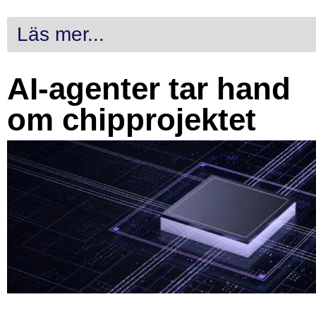
Läs mer...
AI-agenter tar hand
om chipprojektet