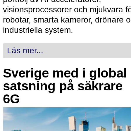
visionsprocessorer och mjukvara f
robotar, smarta kameror, drönare 
industriella system.
Läs mer...
Sverige med i global
satsning på säkrare
6G