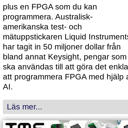
plus en FPGA som du kan
programmera. Australisk-
amerikanska test- och
mätuppstickaren Liquid Instrument
har tagit in 50 miljoner dollar från
bland annat Keysight, pengar som
ska användas till att göra det enkl
att programmera FPGA med hjälp 
AI.
Läs mer...