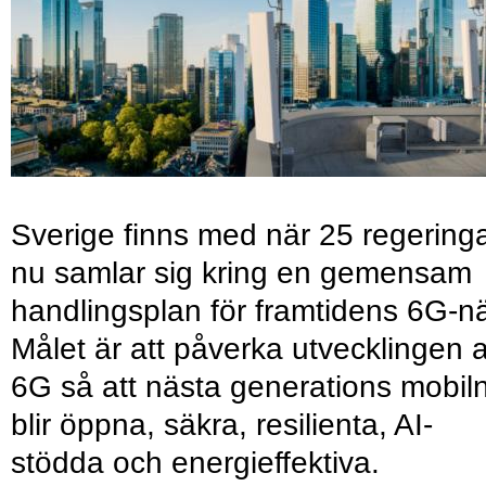
Sverige finns med när 25 regering
nu samlar sig kring en gemensam
handlingsplan för framtidens 6G-nä
Målet är att påverka utvecklingen 
6G så att nästa generations mobil
blir öppna, säkra, resilienta, AI-
stödda och energieffektiva.