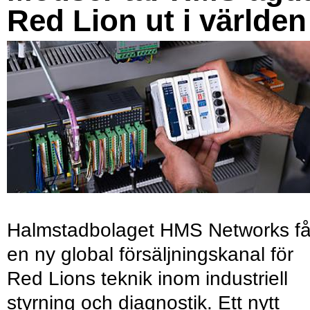
Red Lion ut i världen
Halmstadbolaget HMS Networks få
en ny global försäljningskanal för
Red Lions teknik inom industriell
styrning och diagnostik. Ett nytt