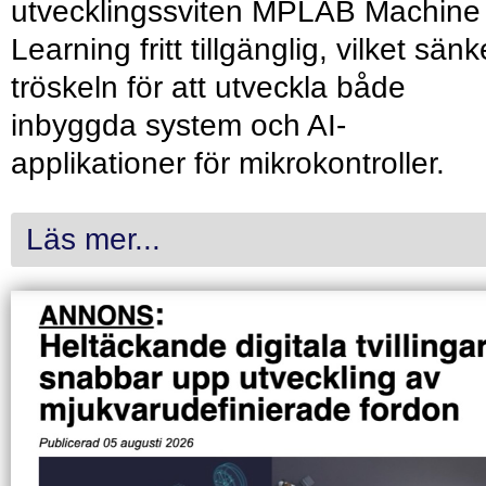
utvecklingssviten MPLAB Machine
Learning fritt tillgänglig, vilket sänk
tröskeln för att utveckla både
inbyggda system och AI-
applikationer för mikrokontroller.
Läs mer...