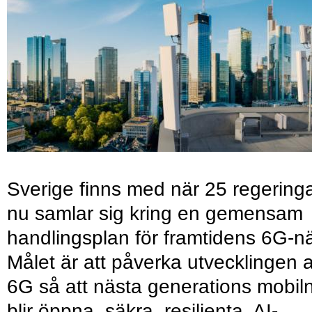
Sverige finns med när 25 regering
nu samlar sig kring en gemensam
handlingsplan för framtidens 6G-nä
Målet är att påverka utvecklingen 
6G så att nästa generations mobil
blir öppna, säkra, resilienta, AI-