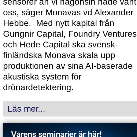
sensorer än vi någonsin hade vänt
oss, säger Monavas vd Alexander
Hebbe. Med nytt kapital från
Gungnir Capital, Foundry Ventures
och Hede Capital ska svensk-
finländska Monava skala upp
produktionen av sina AI-baserade
akustiska system för
drönardetektering.
Läs mer...