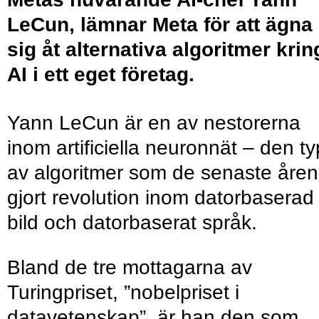
LeCun
, lämnar Meta för att ägna
sig åt alternativa algoritmer krin
AI i ett eget företag.
Yann LeCun är en av nestorerna
inom artificiella neuronnät – den ty
av algoritmer som de senaste åren
gjort revolution inom datorbaserad
bild och datorbaserat språk.
Bland de tre mottagarna av
Turingpriset, ”nobelpriset i
datavetenskap”, är han den som