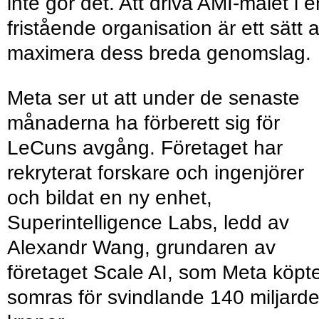
inte gör det. Att driva AMI-målet i e
fristående organisation är ett sätt a
maximera dess breda genomslag.
Meta ser ut att under de senaste
månaderna ha förberett sig för
LeCuns avgång. Företaget har
rekryterat forskare och ingenjörer
och bildat en ny enhet,
Superintelligence Labs, ledd av
Alexandr Wang, grundaren av
företaget Scale AI, som Meta köpte
somras för svindlande 140 miljarde