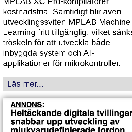
MPLAB XC Pro-kompilatorer
kostnadsfria. Samtidigt blir även
utvecklingssviten MPLAB Machine
Learning fritt tillgänglig, vilket sänk
tröskeln för att utveckla både
inbyggda system och AI-
applikationer för mikrokontroller.
Läs mer...