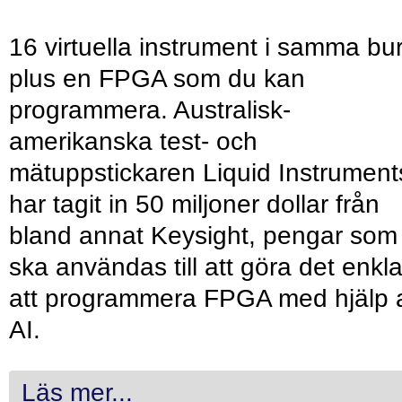
16 virtuella instrument i samma bu
plus en FPGA som du kan
programmera. Australisk-
amerikanska test- och
mätuppstickaren Liquid Instrument
har tagit in 50 miljoner dollar från
bland annat Keysight, pengar som
ska användas till att göra det enkl
att programmera FPGA med hjälp 
AI.
Läs mer...