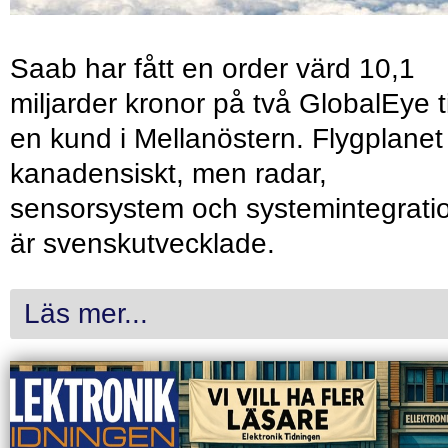
Saab har fått en order värd 10,1
miljarder kronor på två GlobalEye ti
en kund i Mellanöstern. Flygplanet
kanadensiskt, men radar,
sensorsystem och systemintegrati
är svenskutvecklade.
Läs mer...