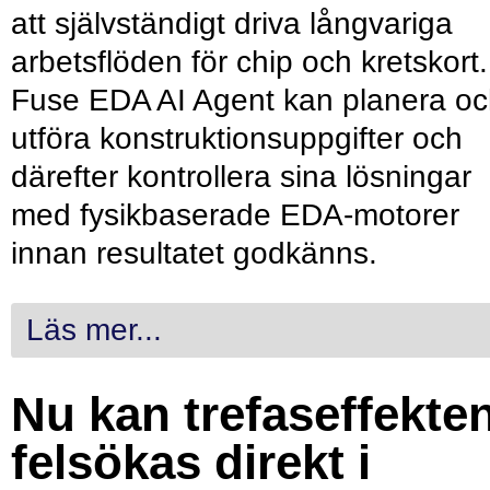
att självständigt driva långvariga
arbetsflöden för chip och kretskort.
Fuse EDA AI Agent kan planera o
utföra konstruktionsuppgifter och
därefter kontrollera sina lösningar
med fysikbaserade EDA-motorer
innan resultatet godkänns.
Läs mer...
Nu kan trefaseffekte
felsökas direkt i