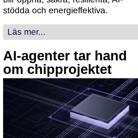
stödda och energieffektiva.
Läs mer...
AI-agenter tar hand
om chipprojektet