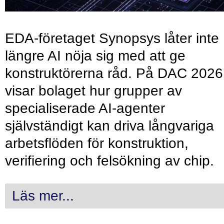
EDA-företaget Synopsys låter inte
längre AI nöja sig med att ge
konstruktörerna råd. På DAC 2026
visar bolaget hur grupper av
specialiserade AI-agenter
självständigt kan driva långvariga
arbetsflöden för konstruktion,
verifiering och felsökning av chip.
Läs mer...