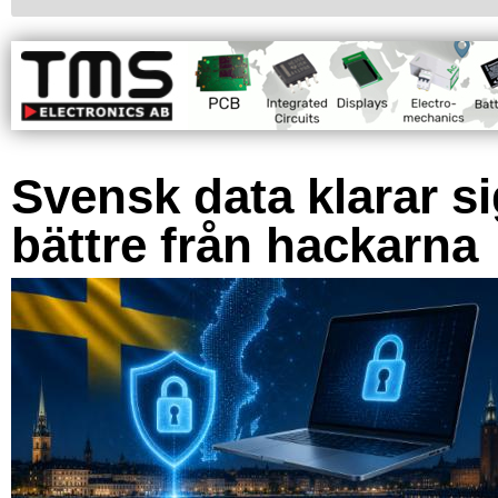
Svensk data klarar s
bättre från hackarna