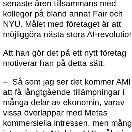
senaste åren tillsammans med
kollegor på bland annat Fair och
NYU. Målet med företaget är att
möjliggöra nästa stora AI-revolutio
Att han gör det på ett nytt företag
motiverar han på detta sätt:
– Så som jag ser det kommer AMI
att få långtgående tillämpningar i
många delar av ekonomin, varav
vissa överlappar med Metas
kommersiella intressen, men mån