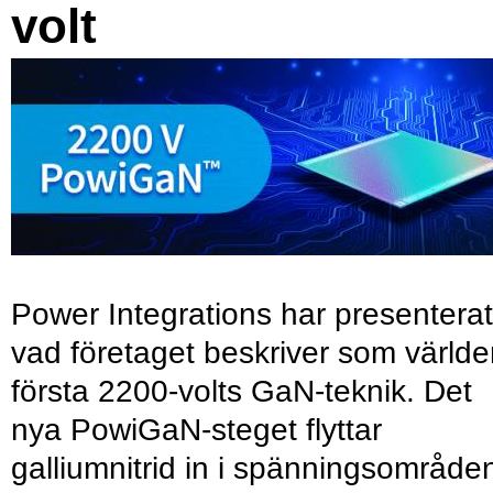
volt
Power Integrations har presenterat
vad företaget beskriver som värld
första 2200-volts GaN-teknik. Det
nya PowiGaN-steget flyttar
galliumnitrid in i spänningsområde