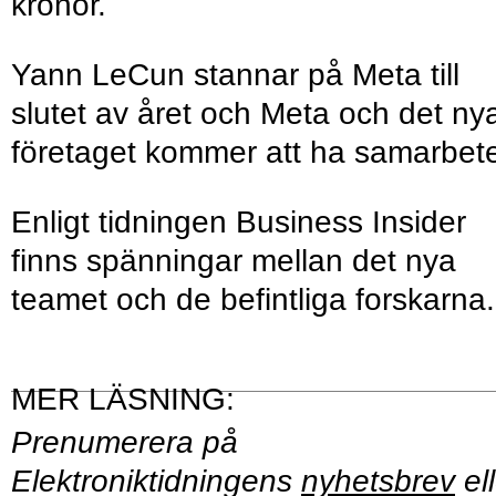
kronor.
Yann LeCun stannar på Meta till
slutet av året och Meta och det ny
företaget kommer att ha samarbet
Enligt tidningen Business Insider
finns spänningar mellan det nya
teamet och de befintliga forskarn
Prenumerera på
Elektroniktidningens
nyhetsbrev
ell