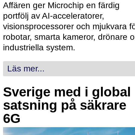
Affären ger Microchip en färdig
portfölj av AI-acceleratorer,
visionsprocessorer och mjukvara f
robotar, smarta kameror, drönare 
industriella system.
Läs mer...
Sverige med i global
satsning på säkrare
6G