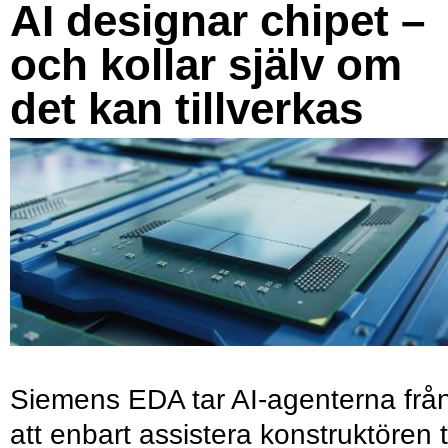
AI designar chipet –
och kollar själv om
det kan tillverkas
Siemens EDA tar AI-agenterna frå
att enbart assistera konstruktören ti