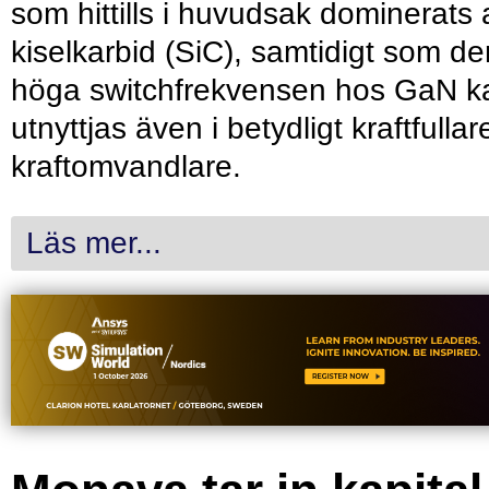
som hittills i huvudsak dominerats 
kiselkarbid (SiC), samtidigt som de
höga switchfrekvensen hos GaN k
utnyttjas även i betydligt kraftfullar
kraftomvandlare.
Läs mer...