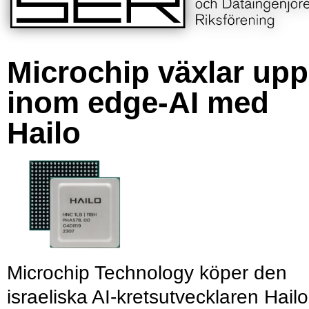
Microchip växlar upp
inom edge-AI med
Hailo
Microchip Technology köper den
israeliska AI-kretsutvecklaren Hailo