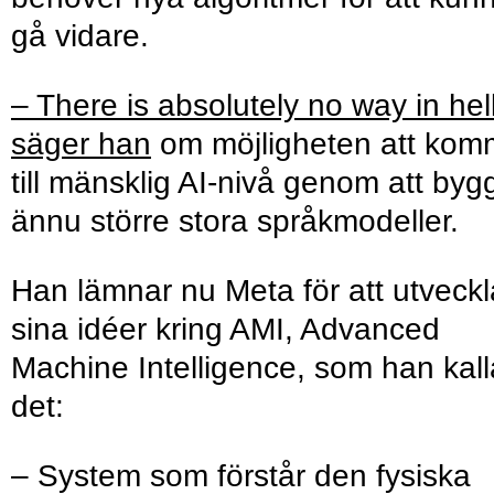
gå vidare.
– There is absolutely no way in hell
säger han
om möjligheten att ko
till mänsklig AI-nivå genom att byg
ännu större stora språkmodeller.
Han lämnar nu Meta för att utveckl
sina idéer kring AMI, Advanced
Machine Intelligence, som han kall
det:
– System som förstår den fysiska