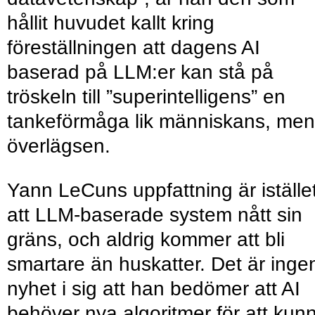
hållit huvudet kallt kring
föreställningen att dagens AI
baserad på LLM:er kan stå på
tröskeln till ”superintelligens” en
tankeförmåga lik människans, men
överlägsen.
Yann LeCuns uppfattning är iställe
att LLM-baserade system nått sin
gräns, och aldrig kommer att bli
smartare än huskatter. Det är inge
nyhet i sig att han bedömer att AI
behöver nya algoritmer för att kun