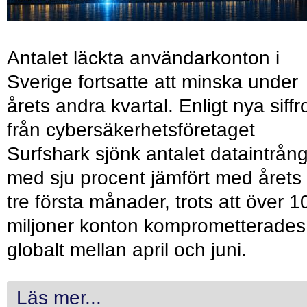
Antalet läckta användarkonton i
Sverige fortsatte att minska under
årets andra kvartal. Enligt nya siffr
från cybersäkerhetsföretaget
Surfshark sjönk antalet dataintrån
med sju procent jämfört med årets
tre första månader, trots att över 1
miljoner konton komprometterades
globalt mellan april och juni.
Läs mer...