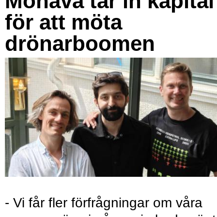
Monava tar in kapital
för att möta
drönarboomen
- Vi får fler förfrågningar om våra