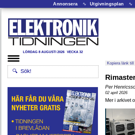
Annonsera
∿
Utgivningsplan
∿
LÖRDAG 8 AUGUSTI 2026
VECKA 32
Kopiera länk till
Rimaste
Per Henricss
02 april 2026