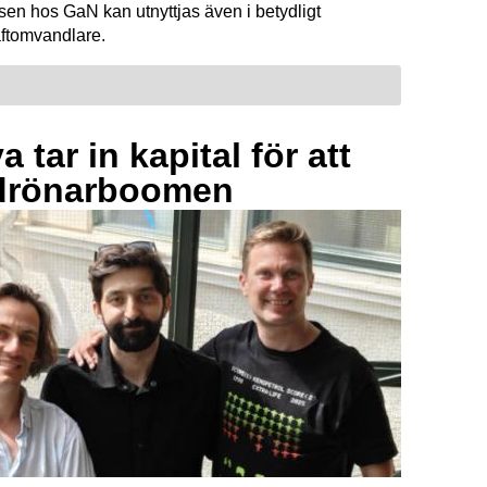
sen hos GaN kan utnyttjas även i betydligt
raftomvandlare.
 tar in kapital för att
drönarboomen