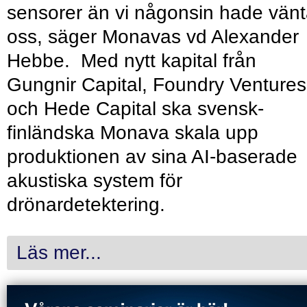
sensorer än vi någonsin hade vänt
oss, säger Monavas vd Alexander
Hebbe. Med nytt kapital från
Gungnir Capital, Foundry Ventures
och Hede Capital ska svensk-
finländska Monava skala upp
produktionen av sina AI-baserade
akustiska system för
drönardetektering.
Läs mer...