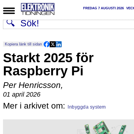
FREDAG 7 AUGUSTI 2026
VEC
Kopiera länk till sidan
Starkt 2025 för
Raspberry Pi
Per Henricsson
,
01 april 2026
Inbyggda system