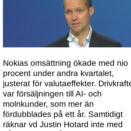
Nokias omsättning ökade med nio
procent under andra kvartalet,
justerat för valutaeffekter. Drivkraf
var försäljningen till AI- och
molnkunder, som mer än
fördubblades på ett år. Samtidigt
räknar vd Justin Hotard inte med