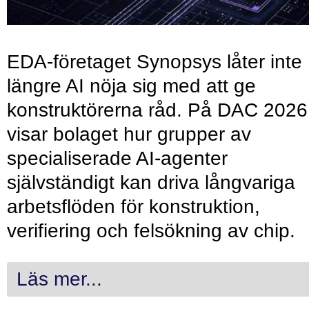
EDA-företaget Synopsys låter inte
längre AI nöja sig med att ge
konstruktörerna råd. På DAC 2026
visar bolaget hur grupper av
specialiserade AI-agenter
självständigt kan driva långvariga
arbetsflöden för konstruktion,
verifiering och felsökning av chip.
Läs mer...