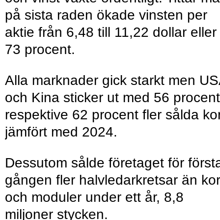
på sista raden ökade vinsten per
aktie från 6,48 till 11,22 dollar eller
73 procent.
Alla marknader gick starkt men U
och Kina sticker ut med 56 procent
respektive 62 procent fler sålda kor
jämfört med 2024.
Dessutom sålde företaget för först
gången fler halvledarkretsar än kor
och moduler under ett år, 8,8
miljoner stycken.