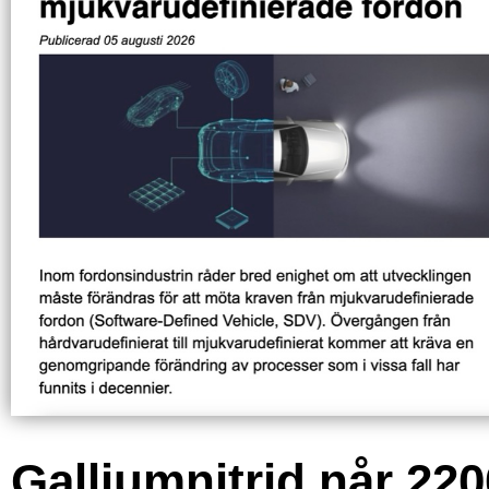
Galliumnitrid når 220