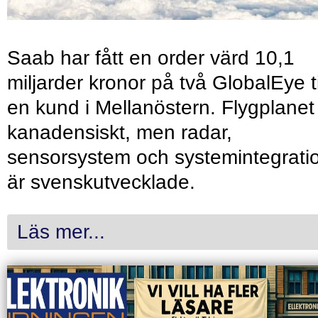
Saab har fått en order värd 10,1
miljarder kronor på två GlobalEye ti
en kund i Mellanöstern. Flygplanet
kanadensiskt, men radar,
sensorsystem och systemintegrati
är svenskutvecklade.
Läs mer...