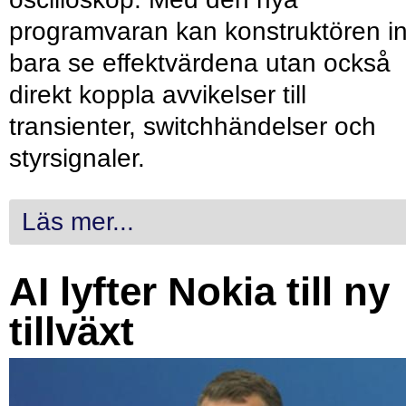
programvaran kan konstruktören in
bara se effektvärdena utan också
direkt koppla avvikelser till
transienter, switchhändelser och
styrsignaler.
Läs mer...
AI lyfter Nokia till ny
tillväxt