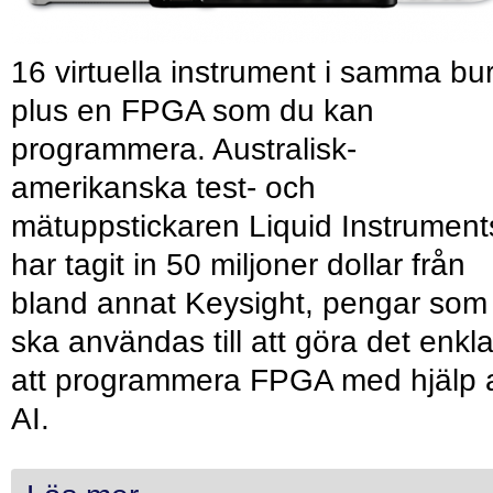
16 virtuella instrument i samma bu
plus en FPGA som du kan
programmera. Australisk-
amerikanska test- och
mätuppstickaren Liquid Instrument
har tagit in 50 miljoner dollar från
bland annat Keysight, pengar som
ska användas till att göra det enkl
att programmera FPGA med hjälp 
AI.