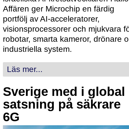
Affären ger Microchip en färdig
portfölj av AI-acceleratorer,
visionsprocessorer och mjukvara f
robotar, smarta kameror, drönare 
industriella system.
Läs mer...
Sverige med i global
satsning på säkrare
6G