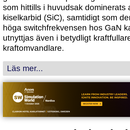
som hittills i huvudsak dominerats 
kiselkarbid (SiC), samtidigt som de
höga switchfrekvensen hos GaN k
utnyttjas även i betydligt kraftfullar
kraftomvandlare.
Läs mer...