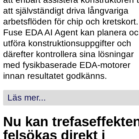
att självständigt driva långvariga
arbetsflöden för chip och kretskort.
Fuse EDA AI Agent kan planera o
utföra konstruktionsuppgifter och
därefter kontrollera sina lösningar
med fysikbaserade EDA-motorer
innan resultatet godkänns.
Läs mer...
Nu kan trefaseffekte
felsökas direkt i