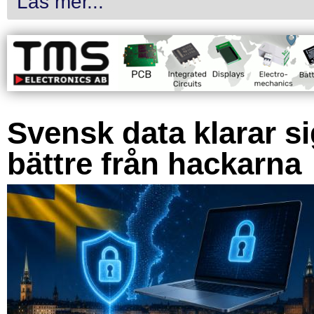
Läs mer...
Svensk data klarar s
bättre från hackarna