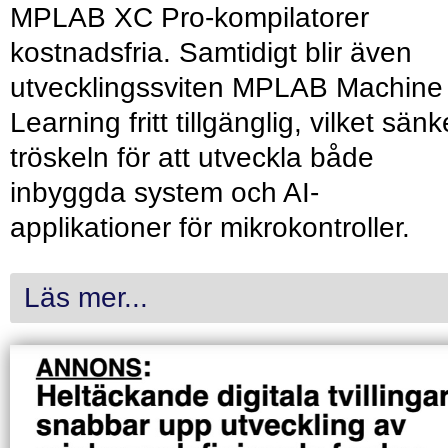
MPLAB XC Pro-kompilatorer
kostnadsfria. Samtidigt blir även
utvecklingssviten MPLAB Machine
Learning fritt tillgänglig, vilket sänk
tröskeln för att utveckla både
inbyggda system och AI-
applikationer för mikrokontroller.
Läs mer...