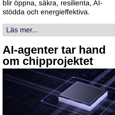
blir öppna, säkra, resilienta, AI-
stödda och energieffektiva.
Läs mer...
AI-agenter tar hand
om chipprojektet