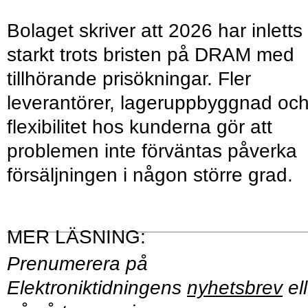
Bolaget skriver att 2026 har inletts
starkt trots bristen på DRAM med
tillhörande prisökningar. Fler
leverantörer, lageruppbyggnad oc
flexibilitet hos kunderna gör att
problemen inte förväntas påverka
försäljningen i någon större grad.
Prenumerera på
Elektroniktidningens
nyhetsbrev
ell