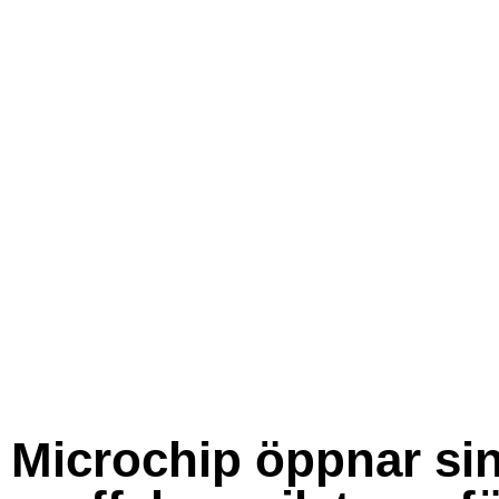
Microchip öppnar si