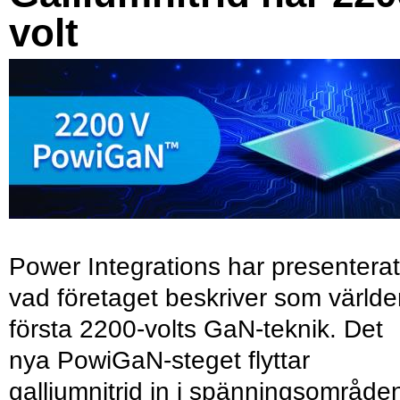
volt
Power Integrations har presenterat
vad företaget beskriver som värld
första 2200-volts GaN-teknik. Det
nya PowiGaN-steget flyttar
galliumnitrid in i spänningsområde