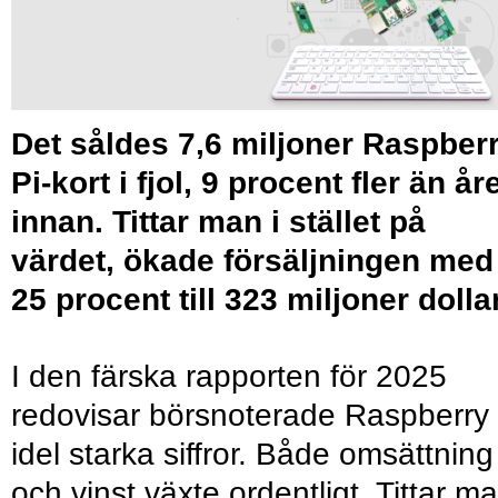
Det såldes 7,6 miljoner Raspber
Pi-kort i fjol, 9 procent fler än år
innan. Tittar man i stället på
värdet, ökade försäljningen med
25 procent till 323 miljoner dollar
I den färska rapporten för 2025
redovisar börsnoterade Raspberry 
idel starka siffror. Både omsättning
och vinst växte ordentligt. Tittar m