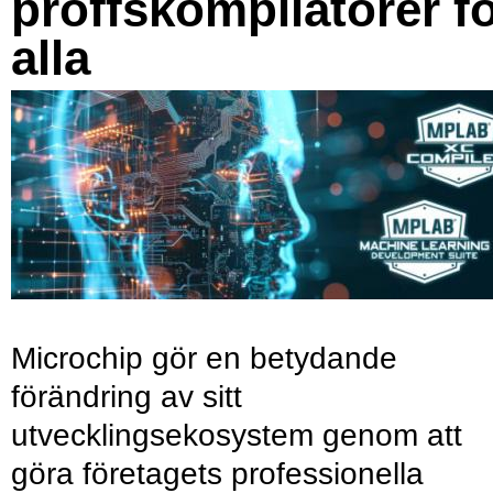
proffskompilatorer f
alla
Microchip gör en betydande
förändring av sitt
utvecklingsekosystem genom att
göra företagets professionella