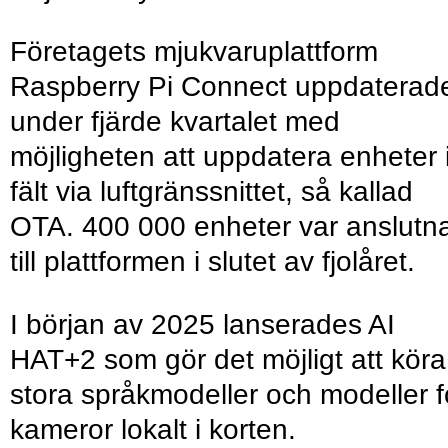
Företagets mjukvaruplattform
Raspberry Pi Connect uppdaterad
under fjärde kvartalet med
möjligheten att uppdatera enheter 
fält via luftgränssnittet, så kallad
OTA. 400 000 enheter var anslutn
till plattformen i slutet av fjolåret.
I början av 2025 lanserades AI
HAT+2 som gör det möjligt att köra
stora språkmodeller och modeller f
kameror lokalt i korten.