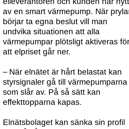
elleverantören och kunden har nyt
av en smart värmepump. När pryla
börjar ta egna beslut vill man
undvika situationen att alla
värmepumpar plötsligt aktiveras fö
att elpriset går ner.
– När elnätet är hårt belastat kan
styrsignaler gå till värmepumparna
som slår av. På så sätt kan
effekttopparna kapas.
Elnätsbolaget kan sänka sin profil