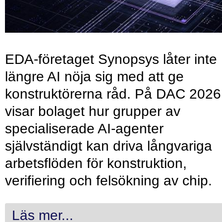
EDA-företaget Synopsys låter inte
längre AI nöja sig med att ge
konstruktörerna råd. På DAC 2026
visar bolaget hur grupper av
specialiserade AI-agenter
självständigt kan driva långvariga
arbetsflöden för konstruktion,
verifiering och felsökning av chip.
Läs mer...