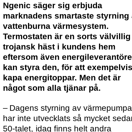
Ngenic säger sig erbjuda
marknadens smartaste styrning
vattenburna värmesystem.
Termostaten är en sorts välvillig
trojansk häst i kundens hem
eftersom även energileverantör
kan styra den, för att exempelvi
kapa energi­toppar. Men det är
något som alla tjänar på.
– Dagens styrning av värmepumpa
har inte utvecklats så mycket seda
50-talet, idag finns helt andra