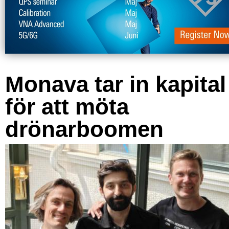
Monava tar in kapital
för att möta
drönarboomen