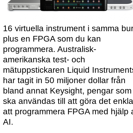
16 virtuella instrument i samma bu
plus en FPGA som du kan
programmera. Australisk-
amerikanska test- och
mätuppstickaren Liquid Instrument
har tagit in 50 miljoner dollar från
bland annat Keysight, pengar som
ska användas till att göra det enkl
att programmera FPGA med hjälp 
AI.