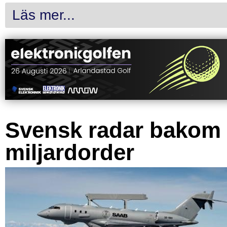
Läs mer...
Svensk radar bakom
miljardorder