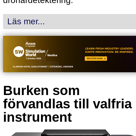
drönardetektering.
Läs mer...
Burken som
förvandlas till valfria
instrument