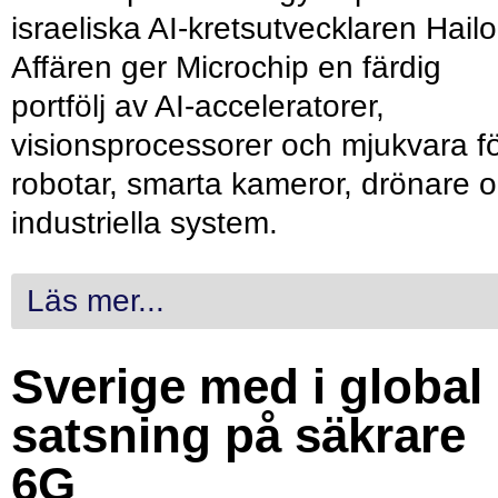
israeliska AI-kretsutvecklaren Hailo
Affären ger Microchip en färdig
portfölj av AI-acceleratorer,
visionsprocessorer och mjukvara f
robotar, smarta kameror, drönare 
industriella system.
Läs mer...
Sverige med i global
satsning på säkrare
6G