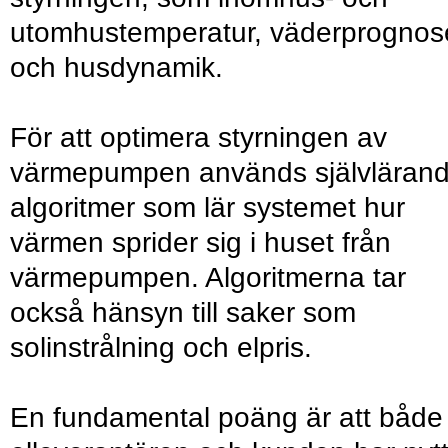
utomhustemperatur, väderprognos
och husdynamik.
För att optimera styrningen av
värmepumpen används självläran
algoritmer som lär systemet hur
värmen sprider sig i huset från
värmepumpen. Algoritmerna tar
också hänsyn till saker som
solinstrålning och elpris.
En fundamental poäng är att både