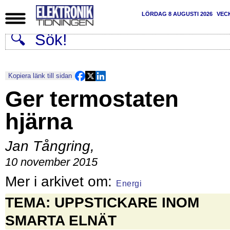
LÖRDAG 8 AUGUSTI 2026
VEC
Kopiera länk till sidan
Ger termostaten
hjärna
Jan Tångring
,
10 november 2015
Energi
TEMA
: UPPSTICKARE INOM
SMARTA ELNÄT