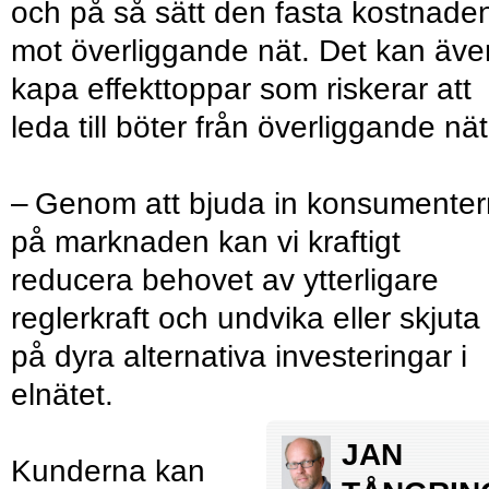
och på så sätt den fasta kostnade
mot överliggande nät. Det kan äve
kapa effekttoppar som riskerar att
leda till böter från överliggande nät
– Genom att bjuda in konsumente
på marknaden kan vi kraftigt
reducera behovet av ytterligare
reglerkraft och undvika eller skjuta
på dyra alternativa investeringar i
elnätet.
JAN
Kunderna kan