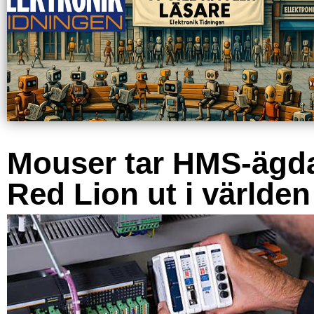
Mouser tar HMS-ägd
Red Lion ut i världen