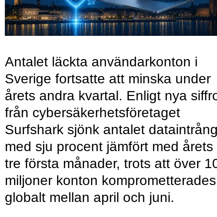
Antalet läckta användarkonton i
Sverige fortsatte att minska under
årets andra kvartal. Enligt nya siffr
från cybersäkerhetsföretaget
Surfshark sjönk antalet dataintrån
med sju procent jämfört med årets
tre första månader, trots att över 1
miljoner konton komprometterades
globalt mellan april och juni.