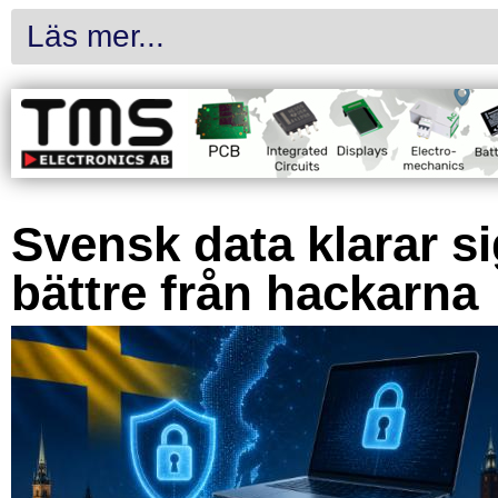
Läs mer...
Svensk data klarar s
bättre från hackarna