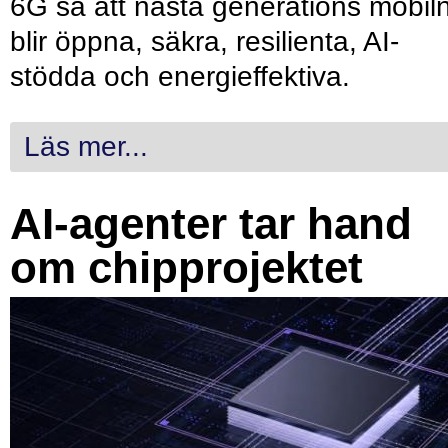
6G så att nästa generations mobil
blir öppna, säkra, resilienta, AI-
stödda och energieffektiva.
Läs mer...
AI-agenter tar hand
om chipprojektet