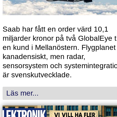
Saab har fått en order värd 10,1
miljarder kronor på två GlobalEye ti
en kund i Mellanöstern. Flygplanet
kanadensiskt, men radar,
sensorsystem och systemintegrati
är svenskutvecklade.
Läs mer...