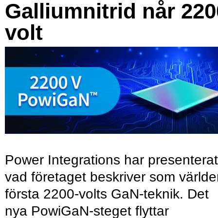
Galliumnitrid når 220
volt
Power Integrations har presenterat
vad företaget beskriver som värld
första 2200-volts GaN-teknik. Det
nya PowiGaN-steget flyttar