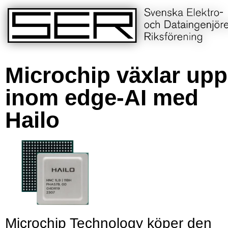
Microchip växlar upp
inom edge-AI med
Hailo
Microchip Technology köper den