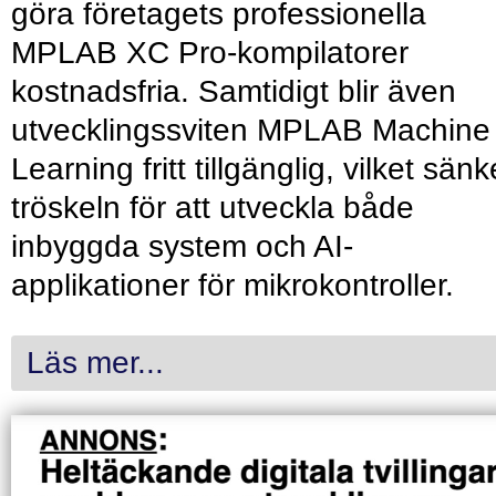
göra företagets professionella
MPLAB XC Pro-kompilatorer
kostnadsfria. Samtidigt blir även
utvecklingssviten MPLAB Machine
Learning fritt tillgänglig, vilket sänk
tröskeln för att utveckla både
inbyggda system och AI-
applikationer för mikrokontroller.
Läs mer...