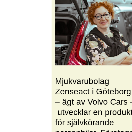
Mjukvarubolag
Zenseact i Göteborg
– ägt av Volvo Cars 
utvecklar en produk
för självkörande