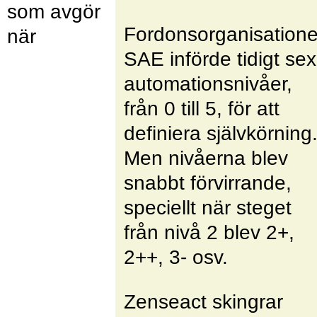
som avgör
Fordonsorganisation
när
SAE införde tidigt sex
automationsnivåer,
från 0 till 5, för att
definiera självkörning
Men nivåerna blev
snabbt förvirrande,
speciellt när steget
från nivå 2 blev 2+,
2++, 3- osv.
Zenseact skingrar