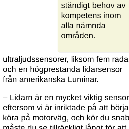
ständigt behov av
kompetens inom
alla nämnda
områden.
ultraljudssensorer, liksom fem rada
och en högprestanda lidarsensor
från amerikanska Luminar.
– Lidarn är en mycket viktig sensor
eftersom vi är inriktade på att börja
köra på motorväg, och kör du snab
måste du se tillräckligt långt för att