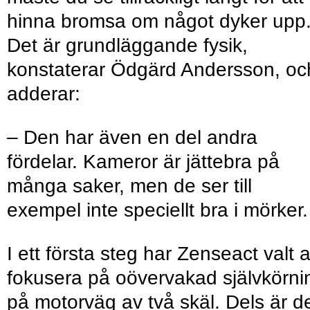
hinna bromsa om något dyker upp
Det är grundläggande fysik,
konstaterar Ödgärd Andersson, oc
adderar:
– Den har även en del andra
fördelar. Kameror är jättebra på
många saker, men de ser till
exempel inte speciellt bra i mörker.
I ett första steg har Zenseact valt a
fokusera på oövervakad självkörni
på motorväg av två skäl. Dels är d