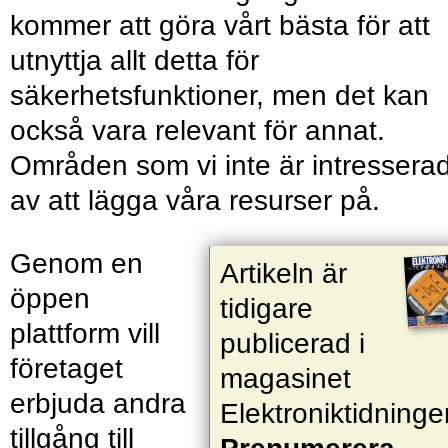
kommer att göra vårt bästa för att
utnyttja allt detta för
säkerhetsfunktioner, men det kan
också vara relevant för annat.
Områden som vi inte är intressera
av att lägga våra resurser på.
Genom en
Artikeln är
öppen
tidigare
plattform vill
publicerad i
företaget
magasinet
erbjuda andra
Elektroniktidninge
tillgång till