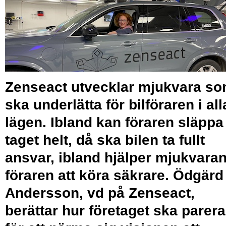
Zenseact utvecklar mjukvara s
ska underlätta för bilföraren i all
lägen. Ibland kan föraren släppa
taget helt, då ska bilen ta fullt
ansvar, ibland hjälper mjukvara
föraren att köra säkrare. Ödgärd
Andersson, vd på Zenseact,
berättar hur företaget ska parera