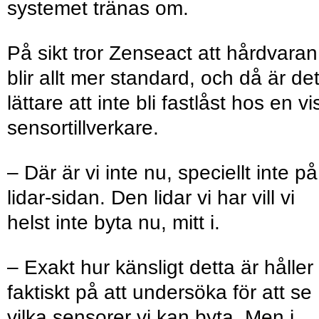
systemet tränas om.
På sikt tror Zenseact att hårdvaran
blir allt mer standard, och då är de
lättare att inte bli fastlåst hos en vi
sensortillverkare.
– Där är vi inte nu, speciellt inte på
lidar-sidan. Den lidar vi har vill vi
helst inte byta nu, mitt i.
– Exakt hur känsligt detta är håller 
faktiskt på att undersöka för att se
vilka sensorer vi kan byta. Men i