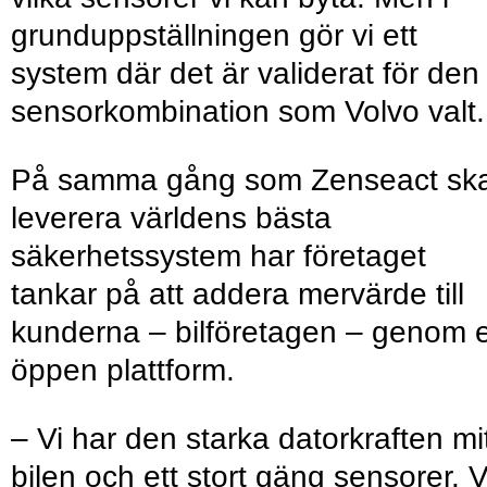
grunduppställningen gör vi ett
system där det är validerat för den
sensorkombination som Volvo valt.
På samma gång som Zenseact sk
leverera världens bästa
säkerhetssystem har företaget
tankar på att addera mervärde till
kunderna – bilföretagen – genom 
öppen plattform.
– Vi har den starka datorkraften mit
bilen och ett stort gäng sensorer. V