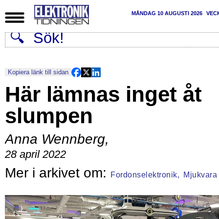
MÅNDAG 10 AUGUSTI 2026
VEC
Kopiera länk till sidan
Här lämnas inget åt
slumpen
Anna Wennberg
,
28 april 2022
Fordonselektronik,
Mjukvara