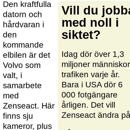
Den kraftfulla
Vill du jobb
datorn och
med noll i
hårdvaran i
siktet?
den
kommande
Idag dör över 1,3
elbilen är det
miljoner människor
Volvo som
trafiken varje år.
valt, i
Bara i USA dör 6
samarbete
000 fotgängare
med
årligen. Det vill
Zenseact. Här
Zenseact ändra på
finns sju
kameror, plus