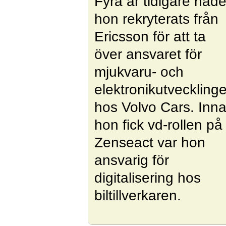
Fyra år tidigare had
hon rekryterats från
Ericsson för att ta
över ansvaret för
mjukvaru- och
elektronikutveckling
hos Volvo Cars. Inn
hon fick vd-rollen på
Zenseact var hon
ansvarig för
digitalisering hos
biltillverkaren.