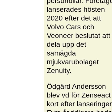
personbilar. Företag
lanserades hösten
2020 efter det att
Volvo Cars och
Veoneer beslutat att
dela upp det
samägda
mjukvarubolaget
Zenuity.
Ödgärd Andersson
blev vd för Zenseact
kort efter lanseringe