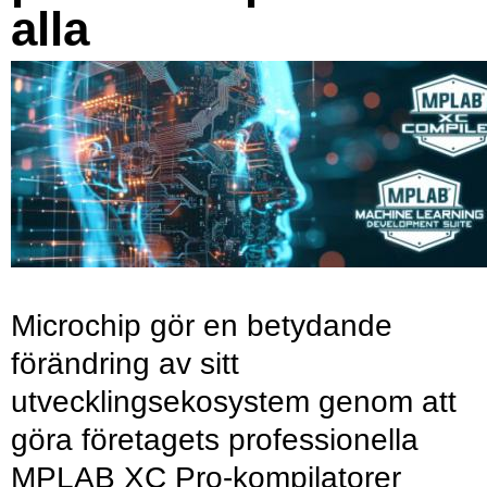
alla
Microchip gör en betydande
förändring av sitt
utvecklingsekosystem genom att
göra företagets professionella
MPLAB XC Pro-kompilatorer