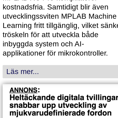
kostnadsfria. Samtidigt blir även
utvecklingssviten MPLAB Machine
Learning fritt tillgänglig, vilket sänk
tröskeln för att utveckla både
inbyggda system och AI-
applikationer för mikrokontroller.
Läs mer...