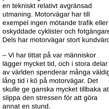
en tekniskt relativt avgränsad
utmaning. Motorvägar har till
exempel ingen mötande trafik eller
oskyddade cyklister och fotgängar
Dels har motorvägar stort kundvär
– Vi har tittat på var människor
lägger mycket tid, och i stora delar
av världen spenderar många väldi
lång tid i kö på motorvägar. Det
skulle ge ganska mycket tillbaka at
slippa den stressen för att göra
annat en stund.