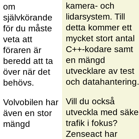
kamera- och
om
lidarsystem. Till
självkörande
detta kommer ett
för du måste
mycket stort antal
veta att
C++-kodare samt
föraren är
en mängd
beredd att ta
utvecklare av test
över när det
och datahantering
behövs.
Vill du också
Volvobilen har
utveckla med säke
även en stor
trafik i fokus?
mängd
Zenseact har