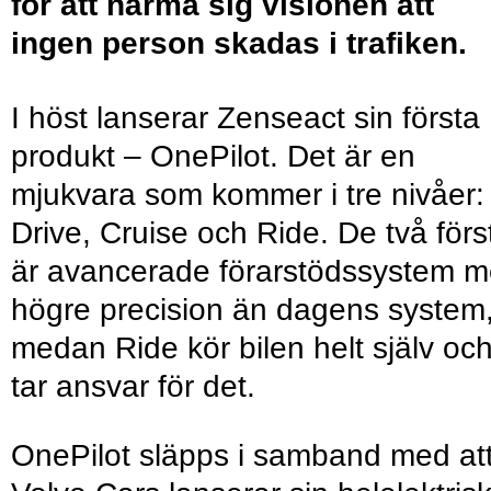
för att närma sig visionen att
ingen person skadas i trafiken.
I höst lanserar Zenseact sin första
produkt – OnePilot. Det är en
mjukvara som kommer i tre nivåer:
Drive, Cruise och Ride. De två förs
är avancerade förarstödssystem 
högre precision än dagens system
medan Ride kör bilen helt själv oc
tar ansvar för det.
OnePilot släpps i samband med at