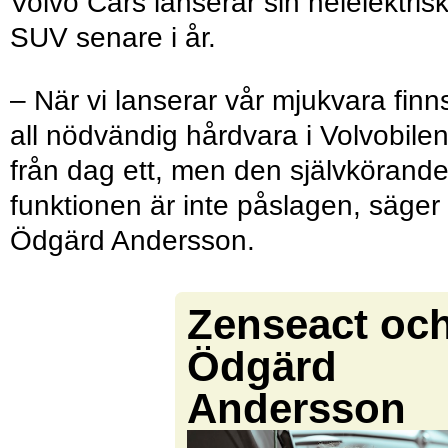
Volvo Cars lanserar sin helelektris
SUV senare i år.
– När vi lanserar vår mjukvara finn
all nödvändig hårdvara i Volvobile
från dag ett, men den självkörand
funktionen är inte påslagen, säger
Ödgärd Andersson.
Zenseact oc
Ödgärd
Andersson