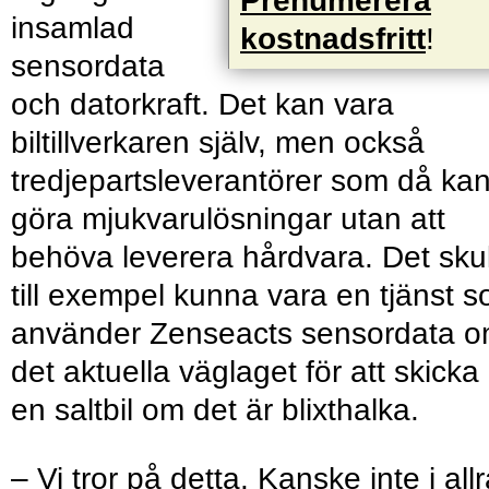
Prenumerera
insamlad
kostnadsfritt
!
sensordata
och datorkraft. Det kan vara
biltillverkaren själv, men också
tredjepartsleverantörer som då ka
göra mjukvarulösningar utan att
behöva leverera hårdvara. Det sku
till exempel kunna vara en tjänst 
använder Zenseacts sensordata 
det aktuella väglaget för att skicka 
en saltbil om det är blixthalka.
– Vi tror på detta. Kanske inte i all