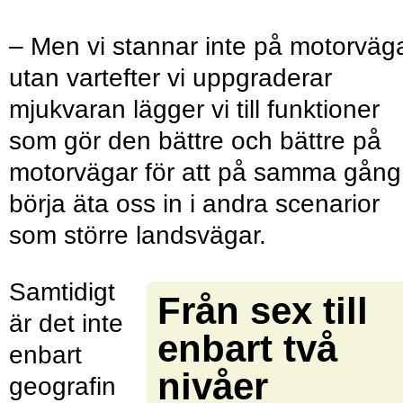
– Men vi stannar inte på motorväga
utan vartefter vi uppgraderar
mjukvaran lägger vi till funktioner
som gör den bättre och bättre på
motorvägar för att på samma gång
börja äta oss in i andra scenarior
som större landsvägar.
Samtidigt
Från sex till
är det inte
enbart två
enbart
nivåer
geografin