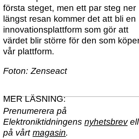
första steget, men ett par steg ner
längst resan kommer det att bli en
innovationsplattform som gör att
värdet blir större för den som köpe
vår plattform.
Foton: Zenseact
Prenumerera på
Elektroniktidningens
nyhetsbrev
ell
på vårt
magasin
.