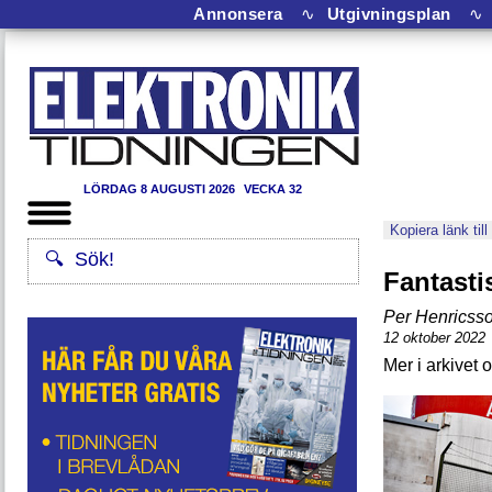
Annonsera
∿
Utgivningsplan
∿
LÖRDAG 8 AUGUSTI 2026
VECKA 32
Kopiera länk till
Fantasti
Per Henricss
12 oktober 2022