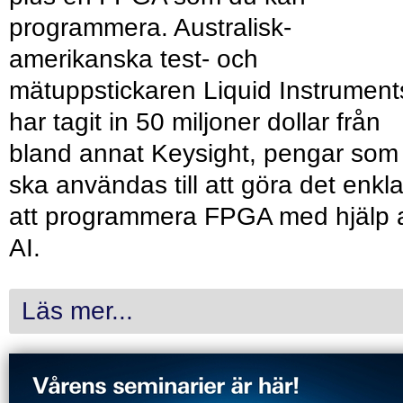
programmera. Australisk-
amerikanska test- och
mätuppstickaren Liquid Instrument
har tagit in 50 miljoner dollar från
bland annat Keysight, pengar som
ska användas till att göra det enkl
att programmera FPGA med hjälp 
AI.
Läs mer...