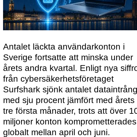
Antalet läckta användarkonton i
Sverige fortsatte att minska under
årets andra kvartal. Enligt nya siffr
från cybersäkerhetsföretaget
Surfshark sjönk antalet dataintrån
med sju procent jämfört med årets
tre första månader, trots att över 1
miljoner konton komprometterades
globalt mellan april och juni.