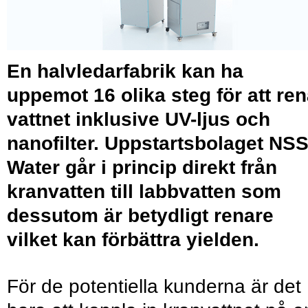
En halvledarfabrik kan ha
uppemot 16 olika steg för att re
vattnet inklusive UV-ljus och
nanofilter. Uppstartsbolaget NS
Water går i princip direkt från
kranvatten till labbvatten som
dessutom är betydligt renare
vilket kan förbättra yielden.
För de potentiella kunderna är det