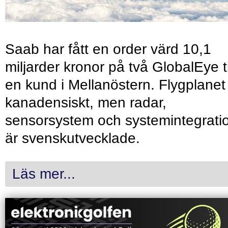
Saab har fått en order värd 10,1
miljarder kronor på två GlobalEye ti
en kund i Mellanöstern. Flygplanet
kanadensiskt, men radar,
sensorsystem och systemintegrati
är svenskutvecklade.
Läs mer...