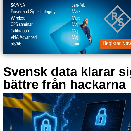
Svensk data klarar s
bättre från hackarna