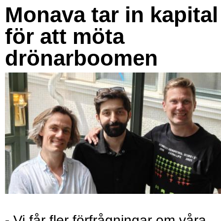
Monava tar in kapital
för att möta
drönarboomen
- Vi får fler förfrågningar om våra