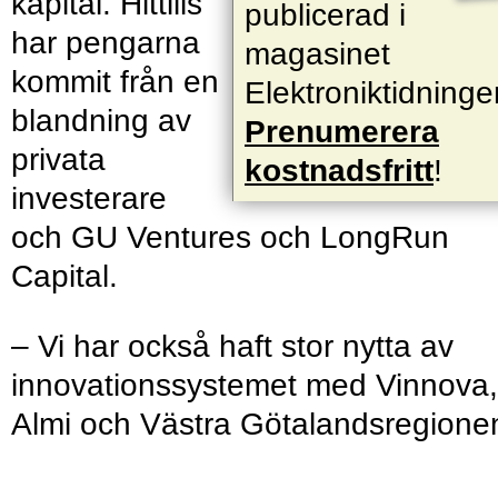
kapital. Hittills
publicerad i
har pengarna
magasinet
kommit från en
Elektroniktidninge
blandning av
Prenumerera
privata
kostnadsfritt
!
investerare
och GU Ventures och LongRun
Capital.
– Vi har också haft stor nytta av
innovationssystemet med Vinnova,
Almi och Västra Götalandsregione