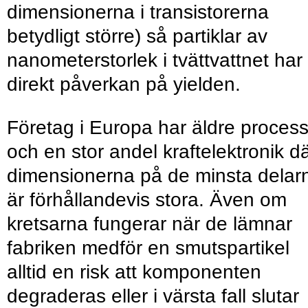
dimensionerna i transistorerna
betydligt större) så partiklar av
nanometerstorlek i tvättvattnet har
direkt påverkan på yielden.
Företag i Europa har äldre proces
och en stor andel kraftelektronik d
dimensionerna på de minsta delar
är förhållandevis stora. Även om
kretsarna fungerar när de lämnar
fabriken medför en smutspartikel
alltid en risk att komponenten
degraderas eller i värsta fall slutar