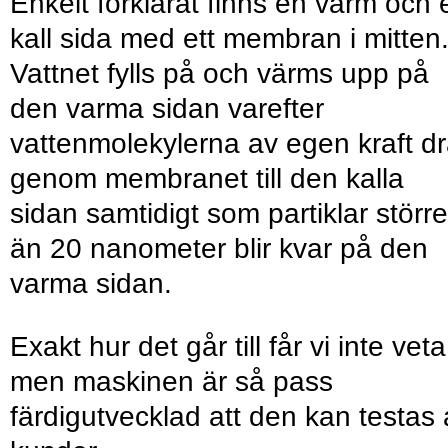
Enkelt förklarat finns en varm och 
kall sida med ett membran i mitten
Vattnet fylls på och värms upp på
den varma sidan varefter
vattenmolekylerna av egen kraft d
genom membranet till den kalla
sidan samtidigt som partiklar större
än 20 nanometer blir kvar på den
varma sidan.
Exakt hur det går till får vi inte veta
men maskinen är så pass
färdigutvecklad att den kan testas 