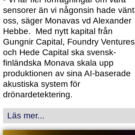
sensorer än vi någonsin hade vänt
oss, säger Monavas vd Alexander
Hebbe. Med nytt kapital från
Gungnir Capital, Foundry Ventures
och Hede Capital ska svensk-
finländska Monava skala upp
produktionen av sina AI-baserade
akustiska system för
drönardetektering.
Läs mer...