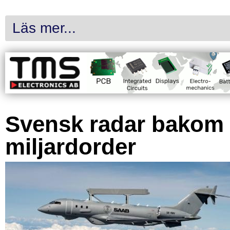
Läs mer...
Svensk radar bakom
miljardorder