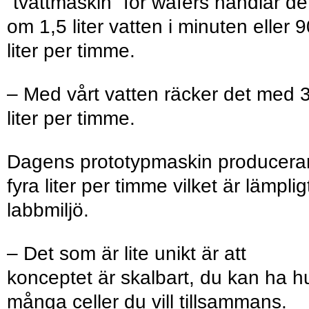
”tvättmaskin” för wafers handlar de
om 1,5 liter vatten i minuten eller 
liter per timme.
– Med vårt vatten räcker det med 
liter per timme.
Dagens prototypmaskin producera
fyra liter per timme vilket är lämpligt
labbmiljö.
– Det som är lite unikt är att
konceptet är skalbart, du kan ha h
många celler du vill tillsammans.