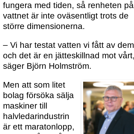
fungera med tiden, så renheten på
vattnet är inte oväsentligt trots de
större dimensionerna.
– Vi har testat vatten vi fått av dem
och det är en jätteskillnad mot vårt
säger Björn Holmström.
Men att som litet
bolag försöka sälja
maskiner till
halvledarindustrin
är ett maratonlopp,