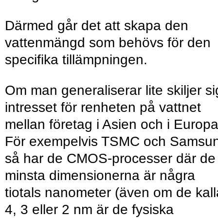
Därmed går det att skapa den
vattenmängd som behövs för den
specifika tillämpningen.
Om man generaliserar lite skiljer si
intresset för renheten på vattnet
mellan företag i Asien och i Europa
För exempelvis TSMC och Samsu
så har de CMOS-processer där de
minsta dimensionerna är några
tiotals nanometer (även om de ­kal
4, 3 eller 2 nm är de fysiska