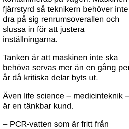
fjärrstyrd så ­teknikern behöver inte
dra på sig renrumsoverallen och
slussa in för att justera
inställningarna.
Tanken är att maskinen inte ska
behöva servas mer än en gång pe
år då kritiska delar byts ut.
Även life science – medicin­teknik 
är en tänkbar kund.
– PCR-vatten som är fritt från