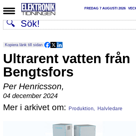
FREDAG 7 AUGUSTI 2026
VEC
Kopiera länk till sidan
Ultrarent vatten från
Bengtsfors
Per Henricsson
,
04 december 2024
Produktion,
Halvledare