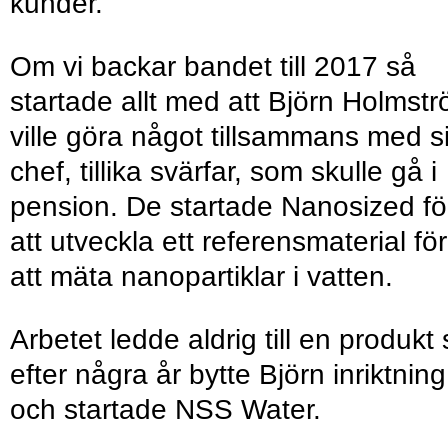
kunder.
Om vi backar bandet till 2017 så
startade allt med att Björn Holmst
ville göra något tillsammans med s
chef, tillika svärfar, som skulle gå i
pension. De startade Nanosized fö
att utveckla ett referensmaterial för
att mäta nanopartiklar i vatten.
Arbetet ledde aldrig till en produkt
efter några år bytte Björn inriktning
och startade NSS Water.