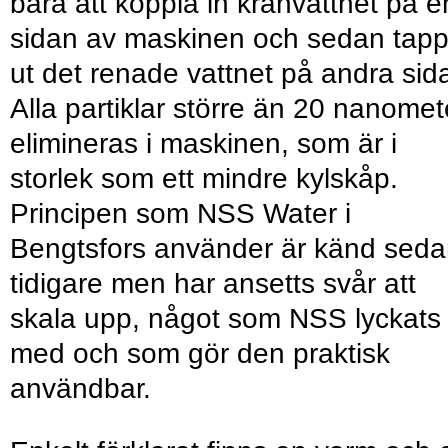
bara att koppla in kranvattnet på 
sidan av maskinen och sedan tap
ut det renade vattnet på andra sid
Alla partiklar större än 20 nanomet
elimineras i maskinen, som är i
storlek som ett mindre kylskåp.
Principen som NSS Water i
Bengtsfors använder är känd sed
tidigare men har ansetts svår att
skala upp, något som NSS lyckats
med och som gör den praktisk
användbar.