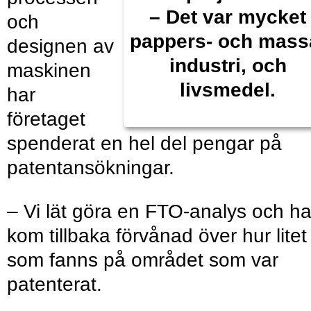
– Det var mycket
och
pappers- och mass
designen av
industri, och
maskinen
livsmedel.
har
företaget
spenderat en hel del pengar på
patentansökningar.
– Vi lät göra en FTO-analys och h
kom tillbaka förvånad över hur litet
som fanns på området som var
patenterat.