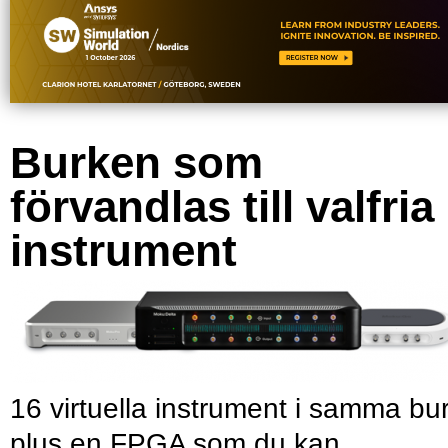
Burken som
förvandlas till valfria
instrument
16 virtuella instrument i samma bu
plus en FPGA som du kan