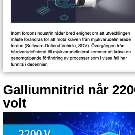
Galliumnitrid når 220
volt