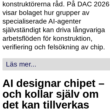
konstruktörerna råd. På DAC 2026
visar bolaget hur grupper av
specialiserade AI-agenter
självständigt kan driva långvariga
arbetsflöden för konstruktion,
verifiering och felsökning av chip.
Läs mer...
AI designar chipet –
och kollar själv om
det kan tillverkas