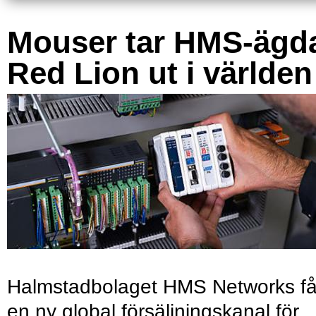
Mouser tar HMS-ägd
Red Lion ut i världen
Halmstadbolaget HMS Networks få
en ny global försäljningskanal för