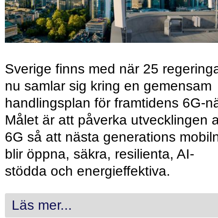
Sverige finns med när 25 regering
nu samlar sig kring en gemensam
handlingsplan för framtidens 6G-nä
Målet är att påverka utvecklingen 
6G så att nästa generations mobil
blir öppna, säkra, resilienta, AI-
stödda och energieffektiva.
Läs mer...