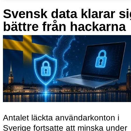
Svensk data klarar s
bättre från hackarna
Antalet läckta användarkonton i
Sverige fortsatte att minska under