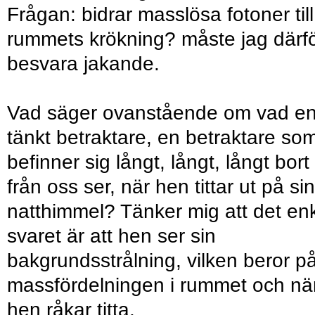
Frågan: bidrar masslösa fotoner till
rummets krökning? måste jag därf
besvara jakande.
Vad säger ovanstående om vad e
tänkt betraktare, en betraktare so
befinner sig långt, långt, långt bort
från oss ser, när hen tittar ut på sin
natthimmel? Tänker mig att det en
svaret är att hen ser sin
bakgrundsstrålning, vilken beror p
massfördelningen i rummet och nä
hen råkar titta.