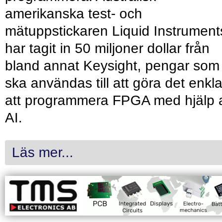
amerikanska test- och
mätuppstickaren Liquid Instrument
har tagit in 50 miljoner dollar från
bland annat Keysight, pengar som
ska användas till att göra det enkl
att programmera FPGA med hjälp 
AI.
Läs mer...