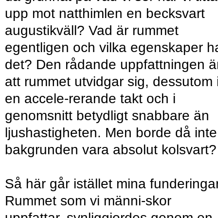
upp mot natthimlen en becksvart
augustikväll? Vad är rummet
egentligen och vilka egenskaper h
det? Den rådande uppfattningen ä
att rummet utvidgar sig, dessutom 
en accele-rerande takt och i
genomsnitt betydligt snabbare än
ljushastigheten. Men borde då inte
bakgrunden vara absolut kolsvart?
Så här går istället mina funderingar
Rummet som vi männi-skor
uppfattar, synliggjordes genom en