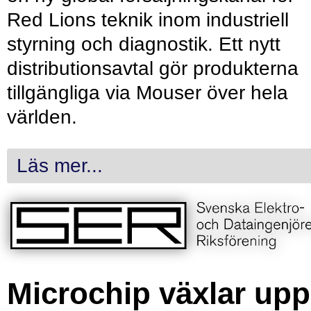
Red Lions teknik inom industriell
styrning och diagnostik. Ett nytt
distributionsavtal gör produkterna
tillgängliga via Mouser över hela
världen.
Läs mer...
Microchip växlar upp