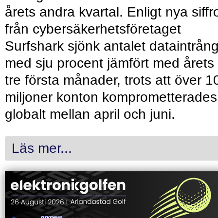
årets andra kvartal. Enligt nya siffr
från cybersäkerhetsföretaget
Surfshark sjönk antalet dataintrån
med sju procent jämfört med årets
tre första månader, trots att över 1
miljoner konton komprometterades
globalt mellan april och juni.
Läs mer...