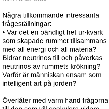
Några tillkommande intressanta
frågeställningar:
• Var det en oändligt het ur-kvark
som skapade rummet tillsammans
med all energi och all materia?
Bidrar neutrinos till och påverkas
neutrinos av rummets krökning?
Varför är människan ensam som
intelligent art på jorden?
Överlåter med varm hand frågorna
till den som vill spekulera vidare.