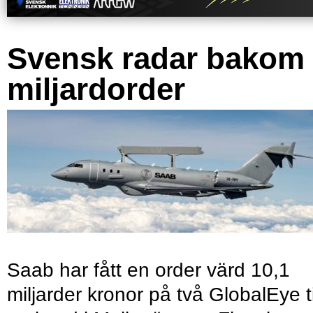
Svensk radar bakom
miljardorder
Saab har fått en order värd 10,1
miljarder kronor på två GlobalEye ti