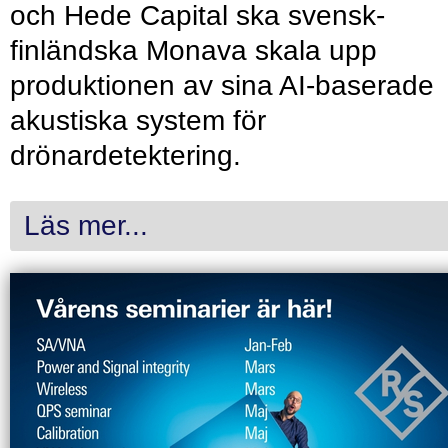
och Hede Capital ska svensk-
finländska Monava skala upp
produktionen av sina AI-baserade
akustiska system för
drönardetektering.
Läs mer...