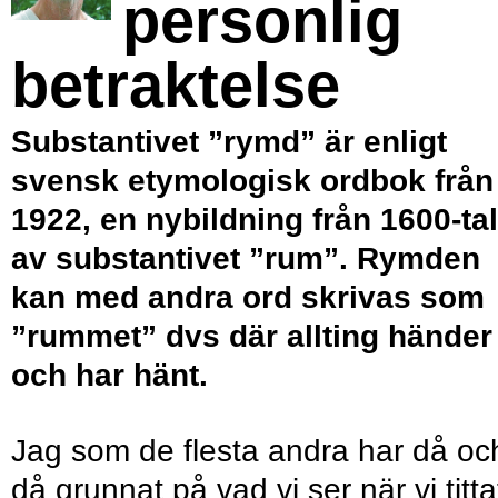
personlig
betraktelse
Substantivet ”rymd” är enligt
svensk etymologisk ordbok från
1922, en nybildning från 1600-tal
av substantivet ”rum”. Rymden
kan med andra ord skrivas som
”rummet” dvs där allting händer
och har hänt.
Jag som de flesta andra har då oc
då grunnat på vad vi ser när vi titta