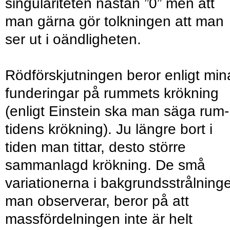
singulariteten nästan ”0” men att
man gärna gör tolkningen att man
ser ut i oändligheten.
Rödförskjutningen beror enligt min
funderingar på rummets krökning
(enligt Einstein ska man säga rum-
tidens krökning). Ju längre bort i
tiden man tittar, desto större
sammanlagd krökning. De små
variationerna i bakgrundsstrålning
man observerar, beror på att
massfördelningen inte är helt