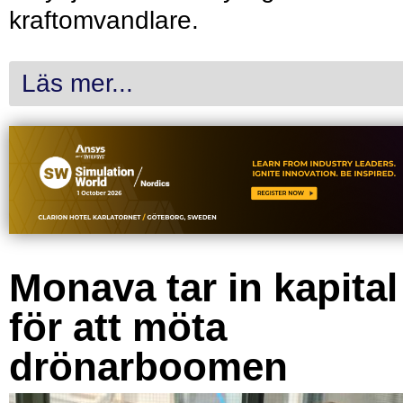
kraftomvandlare.
Läs mer...
Monava tar in kapital
för att möta
drönarboomen