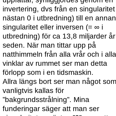
invertering, dvs från en singularitet
nästan 0 i utbredning) till en annan
singularitet eller inversen (= ∞ i
utbredning) för ca 13,8 miljarder år
seden. När man tittar upp på
natthimmeln från alla vrår och i all
vinklar av rummet ser man detta
förlopp som i en tidsmaskin.
Allra längs bort ser man något so
vanligtvis kallas för
”bakgrundsstrålning”. Mina
funderingar säger att man ser