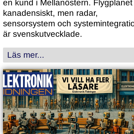
en kund i Mellanöstern. Flygplanet
kanadensiskt, men radar,
sensorsystem och systemintegrati
är svenskutvecklade.
Läs mer...