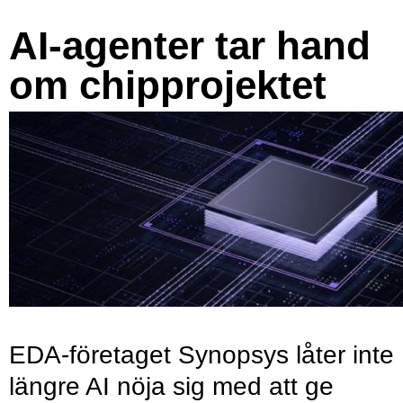
AI-agenter tar hand
om chipprojektet
EDA-företaget Synopsys låter inte
längre AI nöja sig med att ge