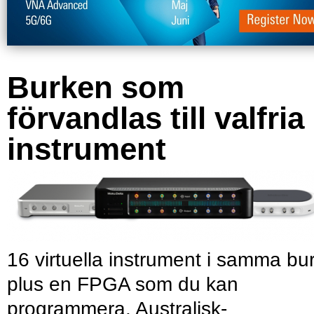
Burken som
förvandlas till valfria
instrument
16 virtuella instrument i samma bu
plus en FPGA som du kan
programmera. Australisk-