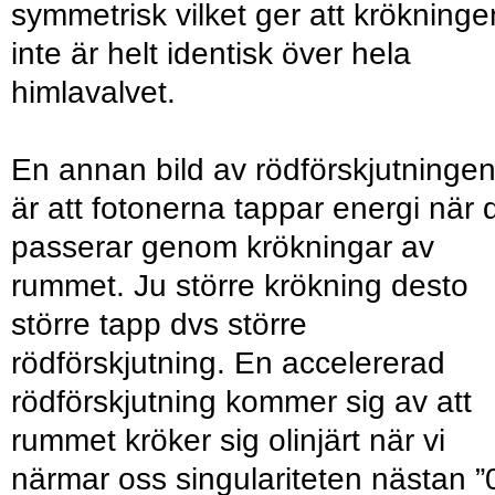
symmetrisk vilket ger att krökninge
inte är helt identisk över hela
himlavalvet.
En annan bild av rödförskjutninge
är att fotonerna tappar energi när 
passerar genom krökningar av
rummet. Ju större krökning desto
större tapp dvs större
rödförskjutning. En accelererad
rödförskjutning kommer sig av att
rummet kröker sig olinjärt när vi
närmar oss singulariteten nästan ”0