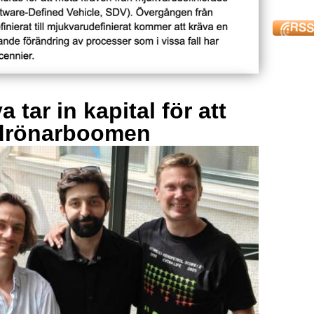
 tar in kapital för att
drönarboomen