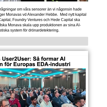
förfrågningar om våra sensorer än vi någonsin hade
äger Monavas vd Alexander Hebbe. Med nytt kapital
Capital, Foundry Ventures och Hede Capital ska
dska Monava skala upp produktionen av sina AI-
tiska system för drönardetektering.