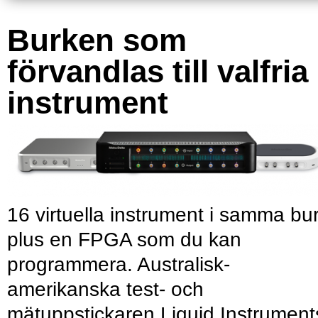
Burken som
förvandlas till valfria
instrument
16 virtuella instrument i samma bu
plus en FPGA som du kan
programmera. Australisk-
amerikanska test- och
mätuppstickaren Liquid Instrument