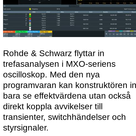
Rohde & Schwarz flyttar in
trefasanalysen i MXO-seriens
oscilloskop. Med den nya
programvaran kan konstruktören in
bara se effektvärdena utan också
direkt koppla avvikelser till
transienter, switchhändelser och
styrsignaler.