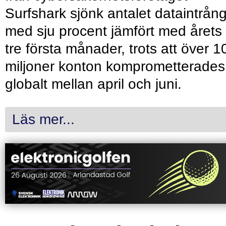
Surfshark sjönk antalet dataintrån
med sju procent jämfört med årets
tre första månader, trots att över 1
miljoner konton komprometterades
globalt mellan april och juni.
Läs mer...