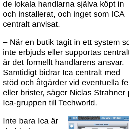
de lokala handlarna själva köpt in
och installerat, och inget som ICA
centralt anvisat.
– När en butik tagit in ett system 
inte erbjuds eller supportas central
är det formellt handlarens ansvar.
Samtidigt bidrar Ica centralt med
stöd och åtgärder vid eventuella fe
eller brister, säger Niclas Strahner
Ica-gruppen till Techworld.
Inte bara Ica är