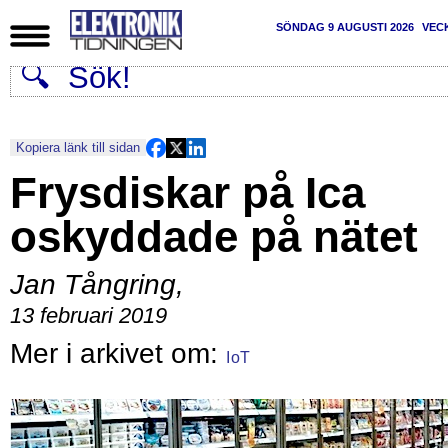
SÖNDAG 9 AUGUSTI 2026
VEC
Kopiera länk till sidan
Frysdiskar på Ica
oskyddade på nätet
Jan Tångring
,
13 februari 2019
IoT