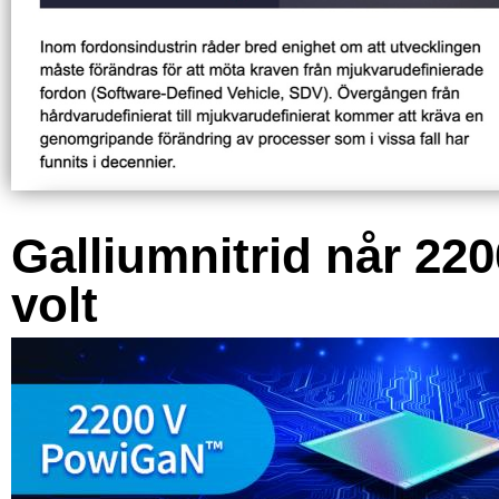
Galliumnitrid når 220
volt