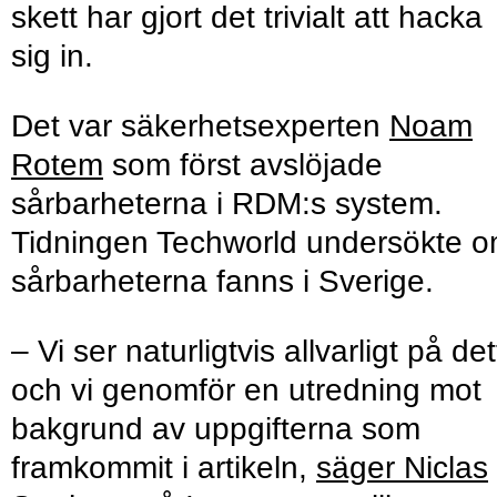
skett har gjort det trivialt att hacka
sig in.
Det var säkerhetsexperten
Noam
Rotem
som först avslöjade
sårbarheterna i RDM:s system.
Tidningen Techworld undersökte 
sårbarheterna fanns i Sverige.
– Vi ser naturligtvis allvarligt på de
och vi genomför en utredning mot
bakgrund av uppgifterna som
framkommit i artikeln,
säger Niclas