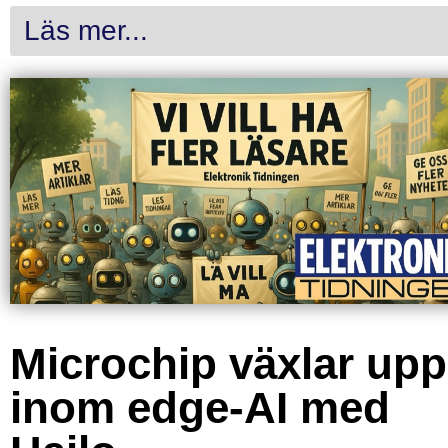
Läs mer...
Microchip växlar upp
inom edge-AI med