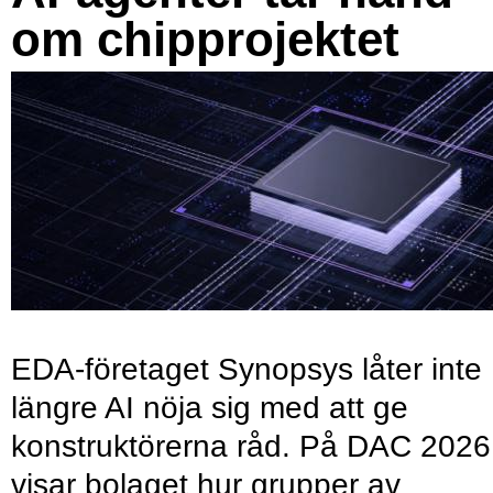
om chipprojektet
EDA-företaget Synopsys låter inte
längre AI nöja sig med att ge
konstruktörerna råd. På DAC 2026
visar bolaget hur grupper av