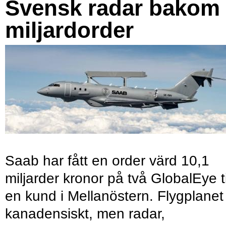
Svensk radar bakom
miljardorder
Saab har fått en order värd 10,1
miljarder kronor på två GlobalEye ti
en kund i Mellanöstern. Flygplanet
kanadensiskt, men radar,