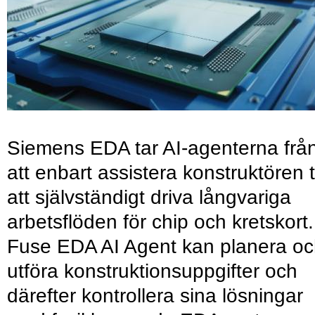
Siemens EDA tar AI-agenterna frå
att enbart assistera konstruktören ti
att självständigt driva långvariga
arbetsflöden för chip och kretskort.
Fuse EDA AI Agent kan planera o
utföra konstruktionsuppgifter och
därefter kontrollera sina lösningar