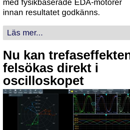
med fysikbaserade EDA-motorer
innan resultatet godkänns.
Läs mer...
Nu kan trefaseffekte
felsökas direkt i
oscilloskopet