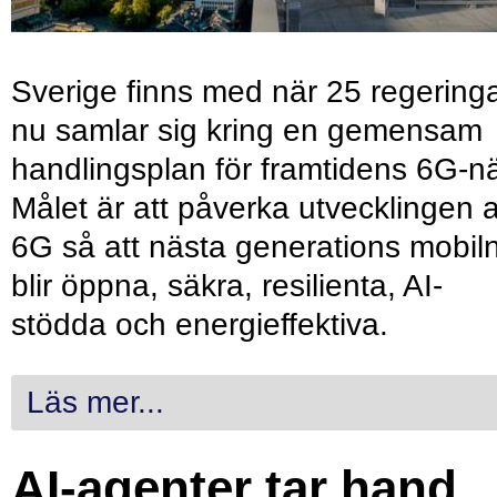
Sverige finns med när 25 regering
nu samlar sig kring en gemensam
handlingsplan för framtidens 6G-nä
Målet är att påverka utvecklingen 
6G så att nästa generations mobil
blir öppna, säkra, resilienta, AI-
stödda och energieffektiva.
Läs mer...
AI-agenter tar hand