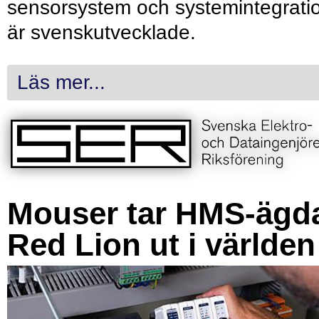
sensorsystem och systemintegrati
är svenskutvecklade.
Läs mer...
Mouser tar HMS-ägd
Red Lion ut i världen