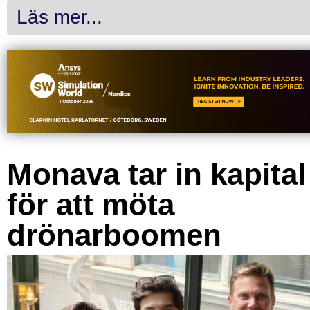
Läs mer...
Monava tar in kapital
för att möta
drönarboomen