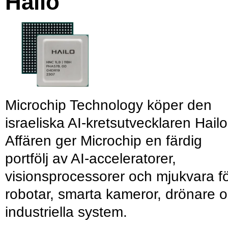
Hailo
Microchip Technology köper den
israeliska AI-kretsutvecklaren Hailo
Affären ger Microchip en färdig
portfölj av AI-acceleratorer,
visionsprocessorer och mjukvara f
robotar, smarta kameror, drönare 
industriella system.