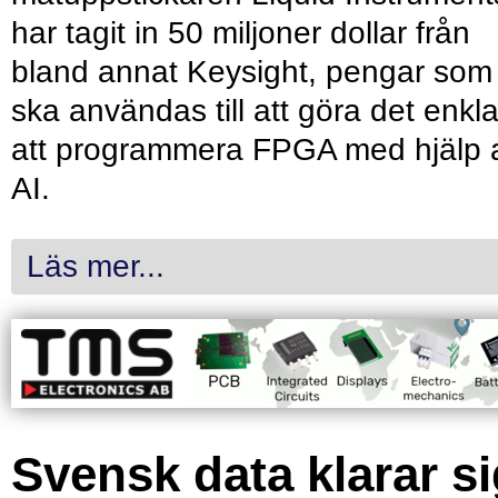
har tagit in 50 miljoner dollar från
bland annat Keysight, pengar som
ska användas till att göra det enkl
att programmera FPGA med hjälp 
AI.
Läs mer...
Svensk data klarar s