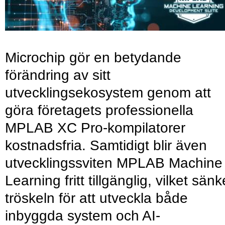
Microchip gör en betydande
förändring av sitt
utvecklingsekosystem genom att
göra företagets professionella
MPLAB XC Pro-kompilatorer
kostnadsfria. Samtidigt blir även
utvecklingssviten MPLAB Machine
Learning fritt tillgänglig, vilket sänk
tröskeln för att utveckla både
inbyggda system och AI-