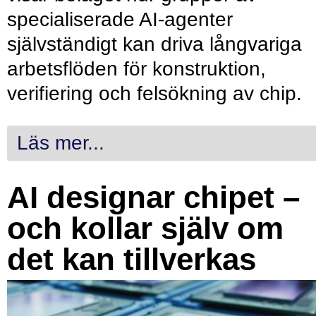
specialiserade AI-agenter
självständigt kan driva långvariga
arbetsflöden för konstruktion,
verifiering och felsökning av chip.
Läs mer...
AI designar chipet –
och kollar själv om
det kan tillverkas