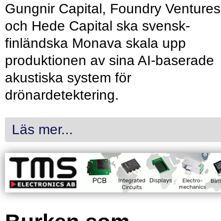
Gungnir Capital, Foundry Ventures
och Hede Capital ska svensk-
finländska Monava skala upp
produktionen av sina AI-baserade
akustiska system för
drönardetektering.
Läs mer...