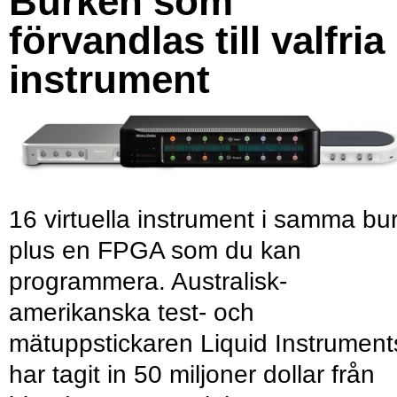
Burken som
förvandlas till valfria
instrument
16 virtuella instrument i samma bu
plus en FPGA som du kan
programmera. Australisk-
amerikanska test- och
mätuppstickaren Liquid Instrument
har tagit in 50 miljoner dollar från