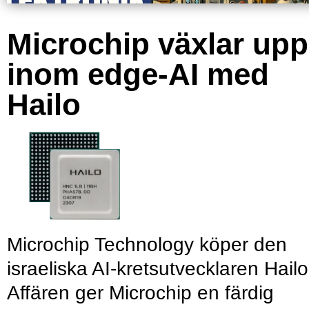
Microchip växlar upp
inom edge-AI med
Hailo
Microchip Technology köper den
israeliska AI-kretsutvecklaren Hailo
Affären ger Microchip en färdig