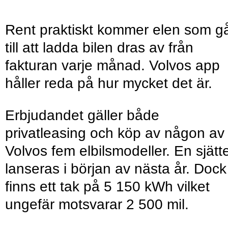
Rent praktiskt kommer elen som g
till att ladda bilen dras av från
fakturan varje månad. Volvos app
håller reda på hur mycket det är.
Erbjudandet gäller både
privatleasing och köp av någon av
Volvos fem elbilsmodeller. En sjätt
lanseras i början av nästa år. Dock
finns ett tak på 5 150 kWh vilket
ungefär motsvarar 2 500 mil.