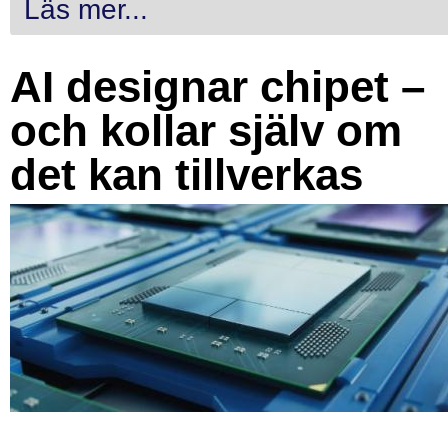
Läs mer...
AI designar chipet –
och kollar själv om
det kan tillverkas