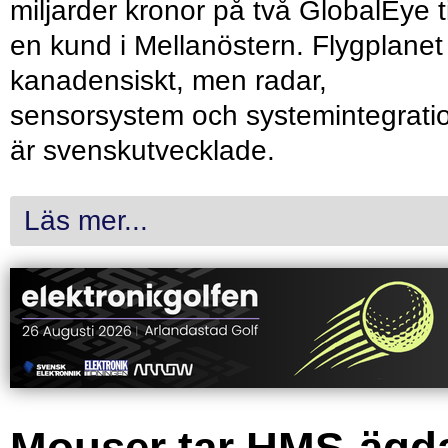
miljarder kronor på två GlobalEye ti
en kund i Mellanöstern. Flygplanet
kanadensiskt, men radar,
sensorsystem och systemintegrati
är svenskutvecklade.
Läs mer...
Mouser tar HMS-ägd