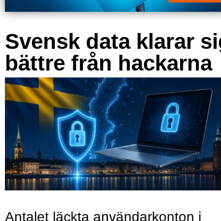
Svensk data klarar s
bättre från hackarna
Antalet läckta användarkonton i