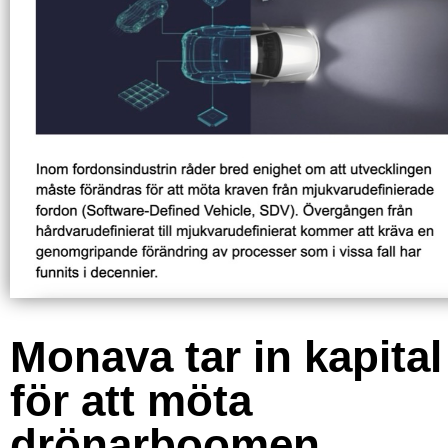
Monava tar in kapital
för att möta
drönarboomen