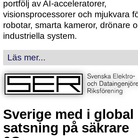
portfölj av AI-acceleratorer,
visionsprocessorer och mjukvara f
robotar, smarta kameror, drönare 
industriella system.
Läs mer...
Sverige med i global
satsning på säkrare