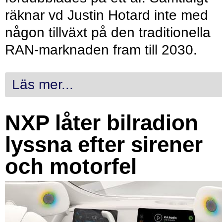
räknar vd Justin Hotard inte med
någon tillväxt på den traditionella
RAN-marknaden fram till 2030.
Läs mer...
NXP låter bilradion
lyssna efter sirener
och motorfel