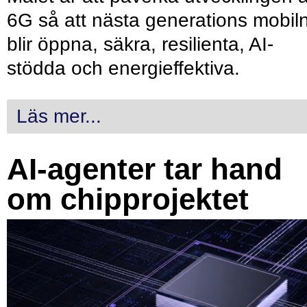
6G så att nästa generations mobil
blir öppna, säkra, resilienta, AI-
stödda och energieffektiva.
Läs mer...
AI-agenter tar hand
om chipprojektet