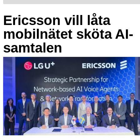
Ericsson vill låta
mobilnätet sköta AI-
samtalen