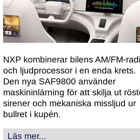
NXP kombinerar bilens AM/FM-rad
och ljudprocessor i en enda krets.
Den nya SAF9800 använder
maskininlärning för att skilja ut röst
sirener och mekaniska missljud ur
bullret i kupén.
Läs mer...