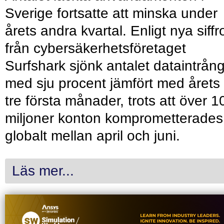
Sverige fortsatte att minska under
årets andra kvartal. Enligt nya siffr
från cybersäkerhetsföretaget
Surfshark sjönk antalet dataintrån
med sju procent jämfört med årets
tre första månader, trots att över 1
miljoner konton komprometterades
globalt mellan april och juni.
Läs mer...