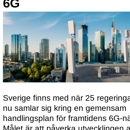
6G
Sverige finns med när 25 regering
nu samlar sig kring en gemensam
handlingsplan för framtidens 6G-nä
Målet är att påverka utvecklingen 