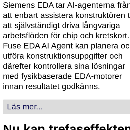
Siemens EDA tar AI-agenterna frå
att enbart assistera konstruktören ti
att självständigt driva långvariga
arbetsflöden för chip och kretskort.
Fuse EDA AI Agent kan planera o
utföra konstruktionsuppgifter och
därefter kontrollera sina lösningar
med fysikbaserade EDA-motorer
innan resultatet godkänns.
Läs mer...
Nu kan trefaseffekte