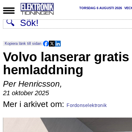
TORSDAG 6 AUGUSTI 2026
VEC
Kopiera länk till sidan
Volvo lanserar gratis
hemladdning
Per Henricsson
,
21 oktober 2025
Fordonselektronik