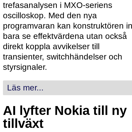
trefasanalysen i MXO-seriens
oscilloskop. Med den nya
programvaran kan konstruktören in
bara se effektvärdena utan också
direkt koppla avvikelser till
transienter, switchhändelser och
styrsignaler.
Läs mer...
AI lyfter Nokia till ny
tillväxt