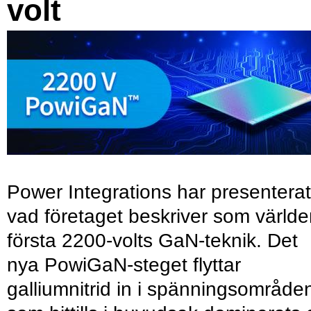
volt
Power Integrations har presenterat
vad företaget beskriver som värld
första 2200-volts GaN-teknik. Det
nya PowiGaN-steget flyttar
galliumnitrid in i spänningsområde