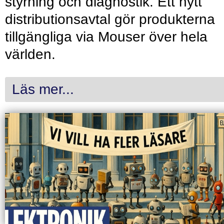
styrning och diagnostik. Ett nytt
distributionsavtal gör produkterna
tillgängliga via Mouser över hela
världen.
Läs mer...