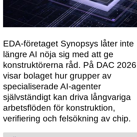
EDA-företaget Synopsys låter inte
längre AI nöja sig med att ge
konstruktörerna råd. På DAC 2026
visar bolaget hur grupper av
specialiserade AI-agenter
självständigt kan driva långvariga
arbetsflöden för konstruktion,
verifiering och felsökning av chip.