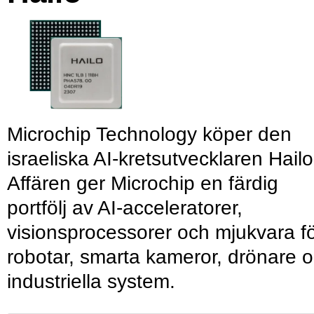
Microchip Technology köper den
israeliska AI-kretsutvecklaren Hailo
Affären ger Microchip en färdig
portfölj av AI-acceleratorer,
visionsprocessorer och mjukvara f
robotar, smarta kameror, drönare 
industriella system.