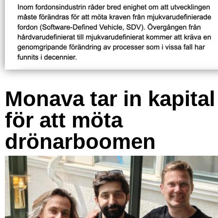
Monava tar in kapital
för att möta
drönarboomen