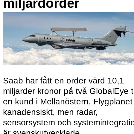
miljardorder
Saab har fått en order värd 10,1
miljarder kronor på två GlobalEye ti
en kund i Mellanöstern. Flygplanet
kanadensiskt, men radar,
sensorsystem och systemintegrati
är svenskutvecklade.