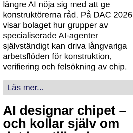
längre AI nöja sig med att ge
konstruktörerna råd. På DAC 2026
visar bolaget hur grupper av
specialiserade AI-agenter
självständigt kan driva långvariga
arbetsflöden för konstruktion,
verifiering och felsökning av chip.
Läs mer...
AI designar chipet –
och kollar själv om