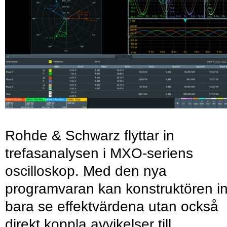
Rohde & Schwarz flyttar in
trefasanalysen i MXO-seriens
oscilloskop. Med den nya
programvaran kan konstruktören in
bara se effektvärdena utan också
direkt koppla avvikelser till