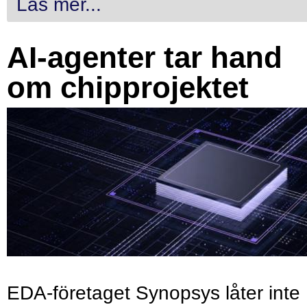
Läs mer...
AI-agenter tar hand
om chipprojektet
EDA-företaget Synopsys låter inte