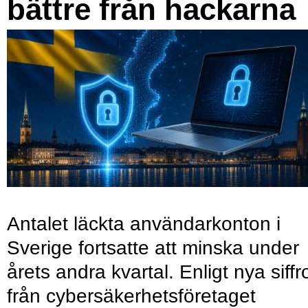
bättre från hackarna
Antalet läckta användarkonton i
Sverige fortsatte att minska under
årets andra kvartal. Enligt nya siffr
från cybersäkerhetsföretaget