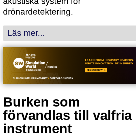
akustiska system för
drönardetektering.
Läs mer...
Burken som
förvandlas till valfria
instrument