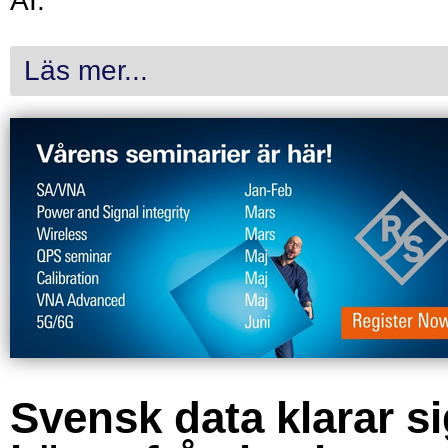
AI.
Läs mer...
Svensk data klarar s