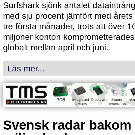
Surfshark sjönk antalet dataintrån
med sju procent jämfört med årets
tre första månader, trots att över 1
miljoner konton komprometterades
globalt mellan april och juni.
Läs mer...
Svensk radar bakom