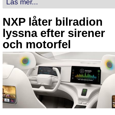
Läs mer...
NXP låter bilradion
lyssna efter sirener
och motorfel