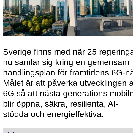
Sverige finns med när 25 regering
nu samlar sig kring en gemensam
handlingsplan för framtidens 6G-nä
Målet är att påverka utvecklingen 
6G så att nästa generations mobil
blir öppna, säkra, resilienta, AI-
stödda och energieffektiva.