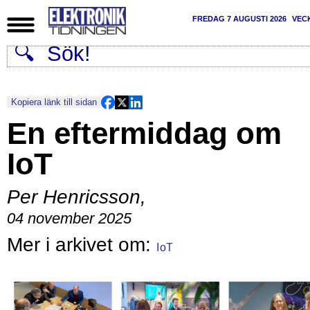
FREDAG 7 AUGUSTI 2026
VEC
Kopiera länk till sidan
En eftermiddag om
IoT
Per Henricsson
,
04 november 2025
IoT