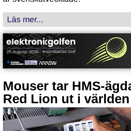
Läs mer...
Mouser tar HMS-ägd
Red Lion ut i världen