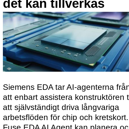
det kan tillverkas
Siemens EDA tar AI-agenterna frå
att enbart assistera konstruktören ti
att självständigt driva långvariga
arbetsflöden för chip och kretskort.
Fuse EDA AI Agent kan planera o