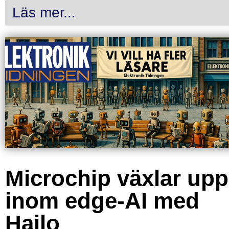
Läs mer...
Microchip växlar upp
inom edge-AI med
Hailo