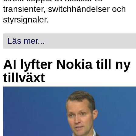
transienter, switchhändelser och
styrsignaler.
Läs mer...
AI lyfter Nokia till ny
tillväxt