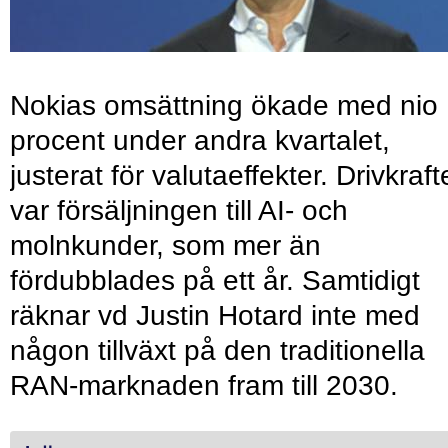
Nokias omsättning ökade med nio
procent under andra kvartalet,
justerat för valutaeffekter. Drivkraf
var försäljningen till AI- och
molnkunder, som mer än
fördubblades på ett år. Samtidigt
räknar vd Justin Hotard inte med
någon tillväxt på den traditionella
RAN-marknaden fram till 2030.