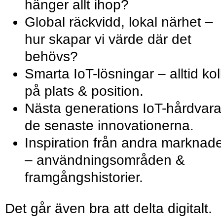
hänger allt ihop?
Global räckvidd, lokal närhet –
hur skapar vi värde där det
behövs?
Smarta IoT-lösningar – alltid kol
på plats & position.
Nästa generations IoT-hårdvara
de senaste innovationerna.
Inspiration från andra marknad
– användningsområden &
framgångshistorier.
Det går även bra att delta digitalt.