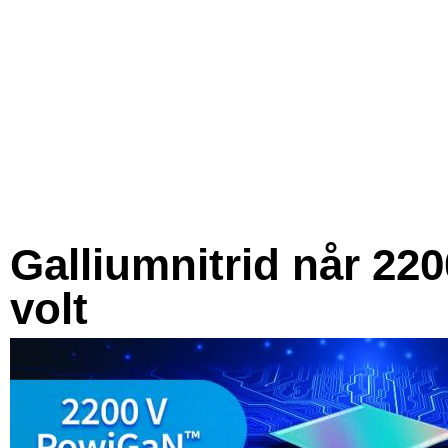
Galliumnitrid når 220
volt