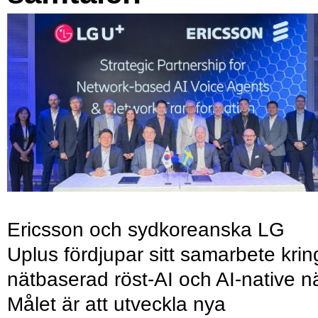
Ericsson och sydkoreanska LG
Uplus fördjupar sitt samarbete krin
nätbaserad röst-AI och AI-native nä
Målet är att utveckla nya