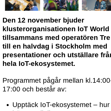
Den 12 november bjuder
klusterorganisationen IoT World
tillsammans med operatören Tre
till en halvdag i Stockholm med
presentationer och utställare frå
hela IoT-ekosystemet.
Programmet pågår mellan kl.14:00
17:00 och består av:
Upptäck IoT-ekosystemet – hur