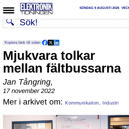
SÖNDAG 9 AUGUSTI 2026
VEC
Kopiera länk till sidan
Mjukvara tolkar
mellan fältbussarna
Jan Tångring
,
17 november 2022
Kommunikation,
Industri