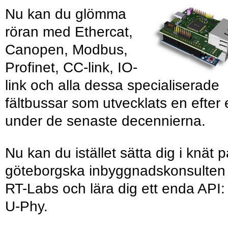
Nu kan du glömma
röran med Ethercat,
Canopen, Modbus,
Profinet, CC-link, IO-
link och alla dessa specialiserade
fältbussar som utvecklats en efter 
under de senaste decennierna.
Nu kan du istället sätta dig i knät 
göteborgska inbyggnadskonsulten
RT-Labs och lära dig ett enda API:
U-Phy.