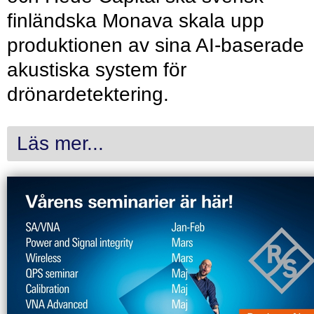
finländska Monava skala upp
produktionen av sina AI-baserade
akustiska system för
drönardetektering.
Läs mer...