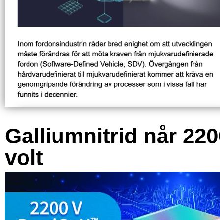
Galliumnitrid når 220
volt