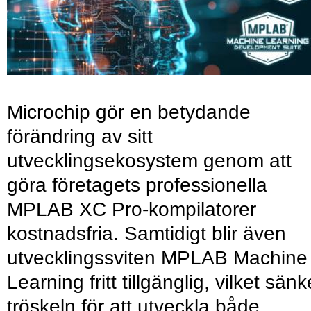
Microchip gör en betydande
förändring av sitt
utvecklingsekosystem genom att
göra företagets professionella
MPLAB XC Pro-kompilatorer
kostnadsfria. Samtidigt blir även
utvecklingssviten MPLAB Machine
Learning fritt tillgänglig, vilket sänk
tröskeln för att utveckla både