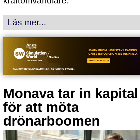
kraftomvandlare.
Läs mer...
Monava tar in kapital
för att möta
drönarboomen