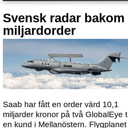
Svensk radar bakom
miljardorder
Saab har fått en order värd 10,1
miljarder kronor på två GlobalEye ti
en kund i Mellanöstern. Flygplanet