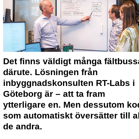
Det finns väldigt många fältbuss
därute. Lösningen från
inbyggnadskonsulten RT-Labs i
Göteborg är – att ta fram
ytterligare en. Men dessutom ko
som automatiskt över­sätter till a
de andra.