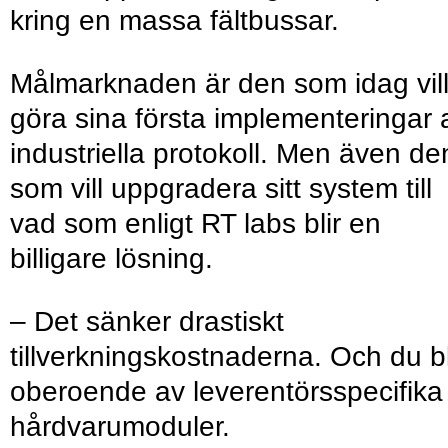
kring en massa fältbussar.
Målmarknaden är den som idag vil
göra sina första implementeringar 
industriella protokoll. Men även de
som vill uppgradera sitt system till
vad som enligt RT labs blir en
billigare lösning.
– Det sänker drastiskt
tillverkningskostnaderna. Och du bl
oberoende av leverentörsspecifika
hårdvaru­moduler.