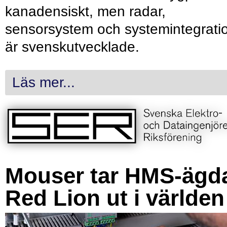
kanadensiskt, men radar,
sensorsystem och systemintegrati
är svenskutvecklade.
Läs mer...
Mouser tar HMS-ägd
Red Lion ut i världen