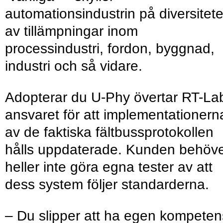
automationsindustrin på diversitet
av tillämpningar inom
processindustri, fordon, byggnad,
industri och så vidare.
Adopterar du U-Phy övertar RT-La
ansvaret för att implementationern
av de faktiska fältbussprotokollen
hålls uppdaterade. Kunden behöv
heller inte göra egna tester av att
dess system följer standarderna.
– Du slipper att ha egen kompeten