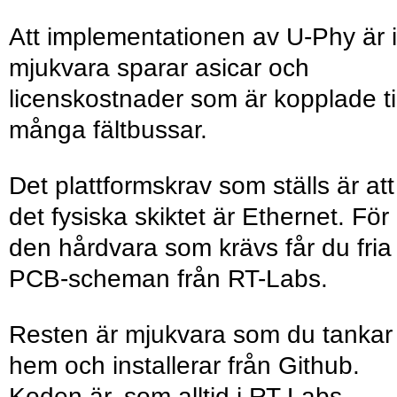
Att implementationen av U-Phy är i
mjukvara sparar asicar och
licenskostnader som är kopplade til
många fältbussar.
Det plattformskrav som ställs är att
det fysiska skiktet är Ethernet. För
den hårdvara som krävs får du fria
PCB-scheman från RT-Labs.
Resten är mjukvara som du tankar
hem och installerar från Github.
Koden är, som alltid i RT-Labs