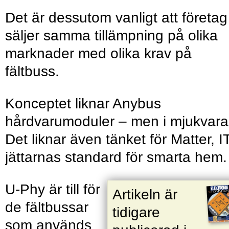
Det är dessutom vanligt att företag
säljer samma tillämpning på olika
marknader med olika krav på
fältbuss.
Konceptet liknar Anybus
hårdvarumoduler – men i mjukvara
Det liknar även tänket för Matter, I
jättarnas standard för smarta hem
U-Phy är till för
Artikeln är
de fältbussar
tidigare
som används