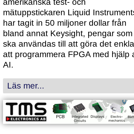
amerikanska test- och
mätuppstickaren Liquid Instrument
har tagit in 50 miljoner dollar från
bland annat Keysight, pengar som
ska användas till att göra det enkl
att programmera FPGA med hjälp 
AI.
Läs mer...