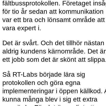
fältbussprotokollen. Företaget ins
för tio år sedan att kommunikation
var ett bra och lönsamt område att
vara expert i.
Det är svårt. Och det tillhör nästan
aldrig kundens kärn­område. Det är
ett jobb som det är skönt att slippa
Så RT-Labs började lära sig
protokollen och göra egna
implementeringar i öppen källkod. 
kunna många blev i sig ett extra