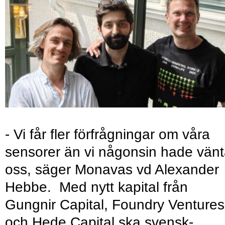
- Vi får fler förfrågningar om våra
sensorer än vi någonsin hade vänt
oss, säger Monavas vd Alexander
Hebbe. Med nytt kapital från
Gungnir Capital, Foundry Ventures
och Hede Capital ska svensk-