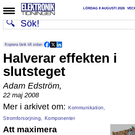
LÖRDAG 8 AUGUSTI 2026
VEC
Kopiera länk till sidan
Halverar effekten i
slutsteget
Adam Edström
,
22 maj 2008
Kommunikation,
Stromforsorjning,
Komponenter
Att maximera