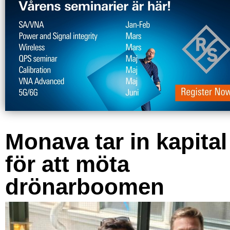
Monava tar in kapital
för att möta
drönarboomen