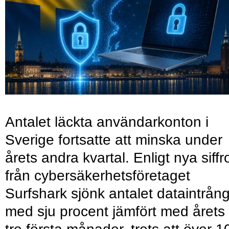
Antalet läckta användarkonton i
Sverige fortsatte att minska under
årets andra kvartal. Enligt nya siffr
från cybersäkerhetsföretaget
Surfshark sjönk antalet dataintrån
med sju procent jämfört med årets