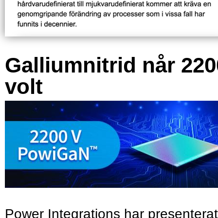
Galliumnitrid når 220
volt
Power Integrations har presenterat