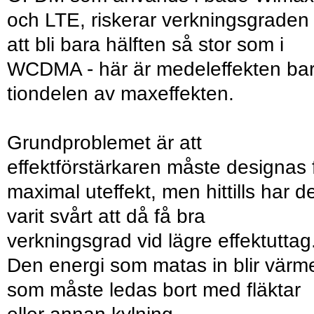
och LTE, riskerar verkningsgraden
att bli bara hälften så stor som i
WCDMA - här är medeleffekten ba
tiondelen av maxeffekten.
Grundproblemet är att
effektförstärkaren måste designas 
maximal uteffekt, men hittills har d
varit svårt att då få bra
verkningsgrad vid lägre effektuttag
Den energi som matas in blir värm
som måste ledas bort med fläktar