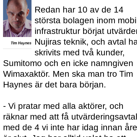
Redan har 10 av de 14
största bolagen inom mobi
infrastruktur börjat utvärde
Nujiras teknik, och avtal h
Tim Haynes
skrivits med två kunder,
Sumitomo och en icke namngiven
Wimaxaktör. Men ska man tro Tim
Haynes är det bara början.
- Vi pratar med alla aktörer, och
räknar med att få utvärderingsavta
med de 4 vi inte har idag innan åre