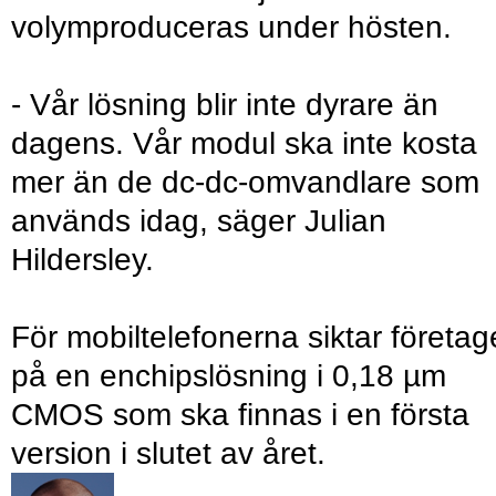
volymproduceras under hösten.
- Vår lösning blir inte dyrare än
dagens. Vår modul ska inte kosta
mer än de dc-dc-omvandlare som
används idag, säger Julian
Hildersley.
För mobiltelefonerna siktar företag
på en enchipslösning i 0,18 µm
CMOS som ska finnas i en första
version i slutet av året.