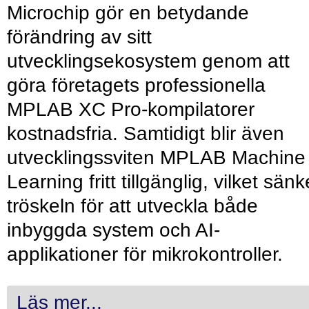
Microchip gör en betydande
förändring av sitt
utvecklingsekosystem genom att
göra företagets professionella
MPLAB XC Pro-kompilatorer
kostnadsfria. Samtidigt blir även
utvecklingssviten MPLAB Machine
Learning fritt tillgänglig, vilket sänk
tröskeln för att utveckla både
inbyggda system och AI-
applikationer för mikrokontroller.
Läs mer...