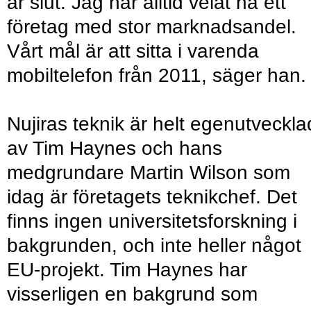
är slut. Jag har alltid velat ha ett
företag med stor marknadsandel.
Vårt mål är att sitta i varenda
mobiltelefon från 2011, säger han.
Nujiras teknik är helt egenutveckla
av Tim Haynes och hans
medgrundare Martin Wilson som
idag är företagets teknikchef. Det
finns ingen universitetsforskning i
bakgrunden, och inte heller något
EU-projekt. Tim Haynes har
visserligen en bakgrund som