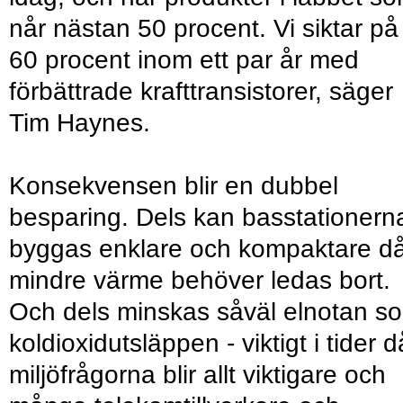
når nästan 50 procent. Vi siktar på
60 procent inom ett par år med
förbättrade krafttransistorer, säger
Tim Haynes.
Konsekvensen blir en dubbel
besparing. Dels kan basstationern
byggas enklare och kompaktare d
mindre värme behöver ledas bort.
Och dels minskas såväl elnotan s
koldioxidutsläppen - viktigt i tider d
miljöfrågorna blir allt viktigare och