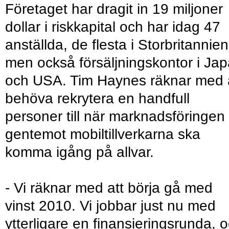
Företaget har dragit in 19 miljoner
dollar i riskkapital och har idag 47
anställda, de flesta i Storbritannien
men också försäljningskontor i Ja
och USA. Tim Haynes räknar med 
behöva rekrytera en handfull
personer till när marknadsföringen
gentemot mobiltillverkarna ska
komma igång på allvar.
- Vi räknar med att börja gå med
vinst 2010. Vi jobbar just nu med
ytterligare en finansieringsrunda, 