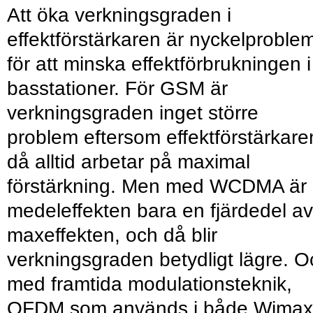
Att öka verkningsgraden i
effektförstärkaren är nyckelproble
för att minska effektförbrukningen i
basstationer. För GSM är
verkningsgraden inget större
problem eftersom effektförstärkare
då alltid arbetar på maximal
förstärkning. Men med WCDMA är
medeleffekten bara en fjärdedel av
maxeffekten, och då blir
verkningsgraden betydligt lägre. O
med framtida modulationsteknik,
OFDM som används i både Wimax