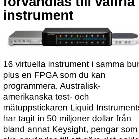
förvandlas till valfria
instrument
16 virtuella instrument i samma bu
plus en FPGA som du kan
programmera. Australisk-
amerikanska test- och
mätuppstickaren Liquid Instrument
har tagit in 50 miljoner dollar från
bland annat Keysight, pengar som