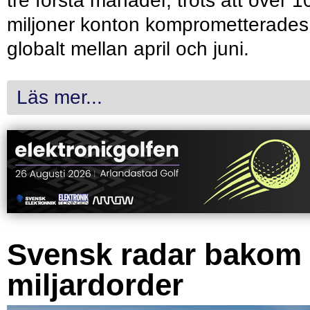
tre första månader, trots att över 1
miljoner konton komprometterades
globalt mellan april och juni.
Läs mer...
Svensk radar bakom
miljardorder