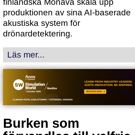
finländska Monava skala upp
produktionen av sina AI-baserade
akustiska system för
drönardetektering.
Läs mer...
Burken som