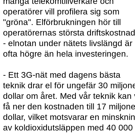
många telekomtillverkare och
operatörer vill profilera sig som
"gröna". Elförbrukningen hör till
operatörernas största driftskostna
- elnotan under nätets livslängd är
ofta högre än hela investeringen.
- Ett 3G-nät med dagens bästa
teknik drar el för ungefär 30 miljon
dollar om året. Med vår teknik kan 
få ner den kostnaden till 17 miljone
dollar, vilket motsvarar en minskni
av koldioxidutsläppen med 40 000