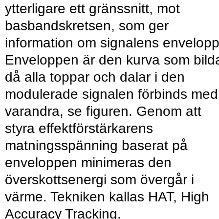
ytterligare ett gränssnitt, mot
basbandskretsen, som ger
information om signalens envelopp
Enveloppen är den kurva som bild
då alla toppar och dalar i den
modulerade signalen förbinds med
varandra, se figuren. Genom att
styra effektförstärkarens
matningsspänning baserat på
enveloppen minimeras den
överskottsenergi som övergår i
värme. Tekniken kallas HAT, High
Accuracy Tracking.