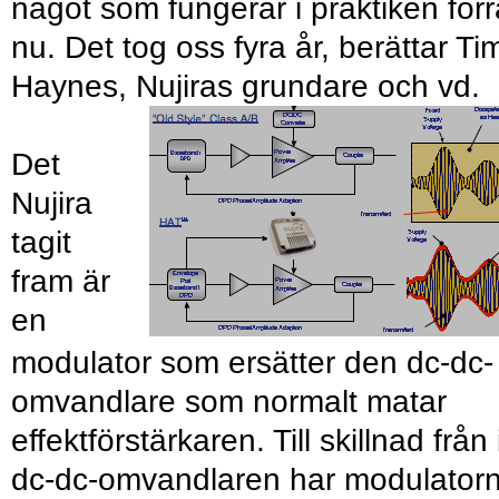
något som fungerar i praktiken för
nu. Det tog oss fyra år, berättar Ti
Haynes, Nujiras grundare och vd.
Det
Nujira
tagit
fram är
en
modulator som ersätter den dc-dc-
omvandlare som normalt matar
effektförstärkaren. Till skillnad från 
dc-dc-omvandlaren har modulator