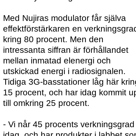
Med Nujiras modulator får själva
effektförstärkaren en verkningsgra
kring 80 procent. Men den
intressanta siffran är förhållandet
mellan inmatad elenergi och
utskickad energi i radiosignalen.
Tidiga 3G-basstationer låg här krin
15 procent, och har idag kommit u
till omkring 25 procent.
- Vi når 45 procents verkningsgrad
idag, och har produkter i labbet s