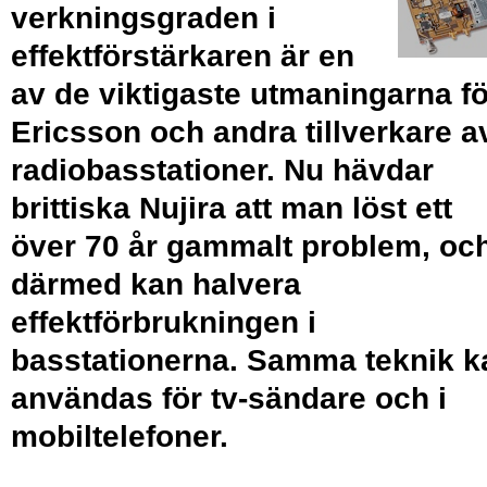
verkningsgraden i
effektförstärkaren är en
av de viktigaste utmaningarna fö
Ericsson och andra tillverkare a
radiobasstationer. Nu hävdar
brittiska Nujira att man löst ett
över 70 år gammalt problem, oc
därmed kan halvera
effektförbrukningen i
basstationerna. Samma teknik k
användas för tv-sändare och i
mobiltelefoner.