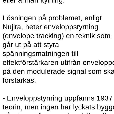
eller annan kylning.
Lösningen på problemet, enligt
Nujira, heter enveloppstyrning
(envelope tracking) en teknik som
går ut på att styra
spänningsmatningen till
effektförstärkaren utifrån envelopp
på den modulerade signal som sk
förstärkas.
- Enveloppstyrning uppfanns 1937 
teorin, men ingen har lyckats bygg