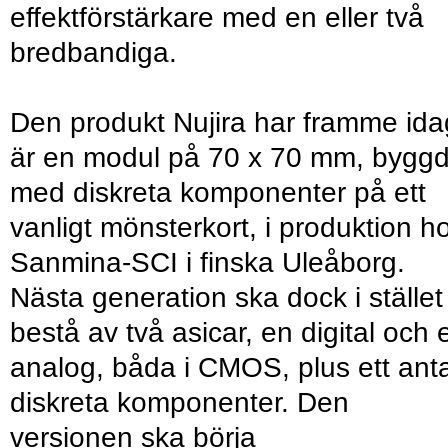
effektförstärkare med en eller två
bredbandiga.
Den produkt Nujira har framme ida
är en modul på 70 x 70 mm, bygg
med diskreta komponenter på ett
vanligt mönsterkort, i produktion h
Sanmina-SCI i finska Uleåborg.
Nästa generation ska dock i stället
bestå av två asicar, en digital och 
analog, båda i CMOS, plus ett anta
diskreta komponenter. Den
versionen ska börja