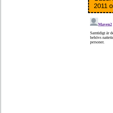
2011 o