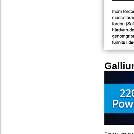
Galliu