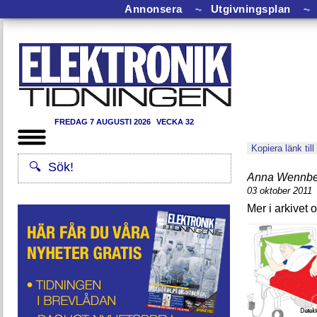
Annonsera
⏦
Utgivningsplan
⏦
FREDAG 7 AUGUSTI 2026
VECKA 32
Kopiera länk till
Anna Wennbe
03 oktober 2011