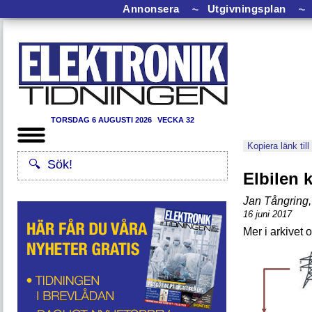
Annonsera
⏦
Utgivningsplan
⏦
TORSDAG 6 AUGUSTI 2026
VECKA 32
Kopiera länk till
Elbilen 
Jan Tångring
,
16 juni 2017