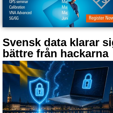
Svensk data klarar s
bättre från hackarna