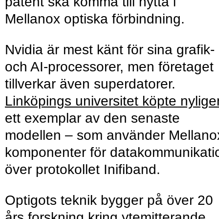
patent ska komma till nytta i
Mellanox optiska förbindning.
Nvidia är mest känt för sina grafik-
och AI-processorer, men företaget
tillverkar även superdatorer.
Linköpings universitet köpte nylige
ett exemplar av den senaste
modellen – som använder Mellano
komponenter för datakommunikati
över protokollet Inifiband.
Optigots teknik bygger på över 20
års forskning kring ytemitterande