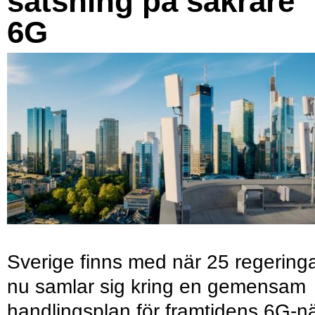
satsning på säkrare
6G
Sverige finns med när 25 regering
nu samlar sig kring en gemensam
handlingsplan för framtidens 6G-nä