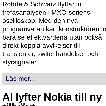
Rohde & Schwarz flyttar in
trefasanalysen i MXO-seriens
oscilloskop. Med den nya
programvaran kan konstruktören in
bara se effektvärdena utan också
direkt koppla avvikelser till
transienter, switchhändelser och
styrsignaler.
Läs mer...
AI lyfter Nokia till ny