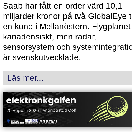
Saab har fått en order värd 10,1
miljarder kronor på två GlobalEye ti
en kund i Mellanöstern. Flygplanet
kanadensiskt, men radar,
sensorsystem och systemintegrati
är svenskutvecklade.
Läs mer...