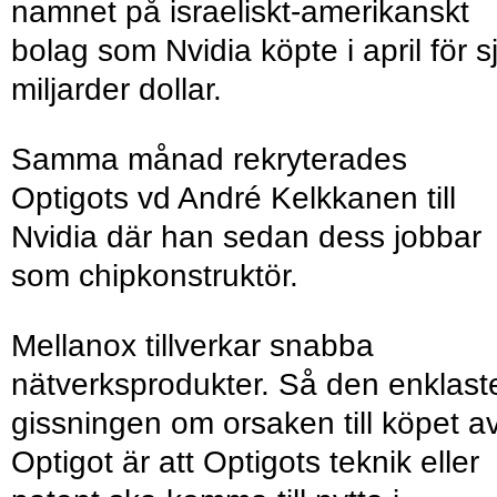
namnet på israeliskt-amerikanskt
bolag som Nvidia köpte i april för s
miljarder dollar.
Samma månad rekryterades
Optigots vd André Kelkkanen till
Nvidia där han sedan dess jobbar
som chipkonstruktör.
Mellanox tillverkar snabba
nätverksprodukter. Så den enklast
gissningen om orsaken till köpet a
Optigot är att Optigots teknik eller