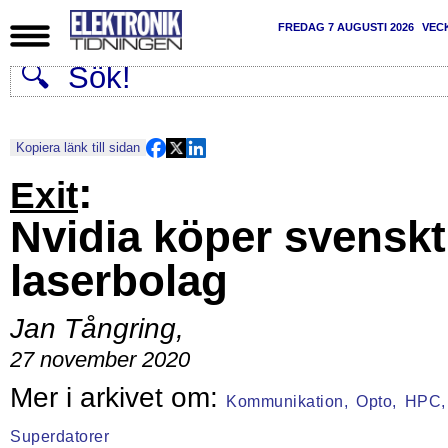
FREDAG 7 AUGUSTI 2026
VEC
Kopiera länk till sidan
:
Exit
Nvidia köper svenskt
laserbolag
Jan Tångring
,
27 november 2020
Kommunikation,
Opto,
HPC,
Superdatorer