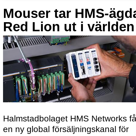
Mouser tar HMS-ägd
Red Lion ut i världen
Halmstadbolaget HMS Networks få
en ny global försäljningskanal för