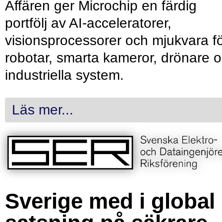
Affären ger Microchip en färdig
portfölj av AI-acceleratorer,
visionsprocessorer och mjukvara f
robotar, smarta kameror, drönare 
industriella system.
Läs mer...
Sverige med i global