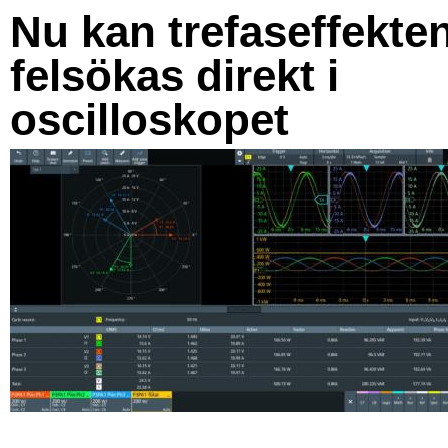
Nu kan trefaseffekte
felsökas direkt i
oscilloskopet