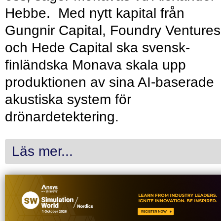
Hebbe. Med nytt kapital från
Gungnir Capital, Foundry Ventures
och Hede Capital ska svensk-
finländska Monava skala upp
produktionen av sina AI-baserade
akustiska system för
drönardetektering.
Läs mer...