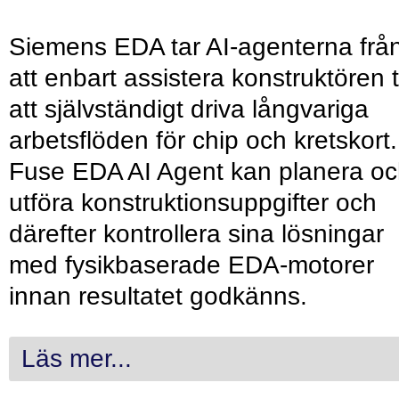
Siemens EDA tar AI-agenterna frå
att enbart assistera konstruktören ti
att självständigt driva långvariga
arbetsflöden för chip och kretskort.
Fuse EDA AI Agent kan planera o
utföra konstruktionsuppgifter och
därefter kontrollera sina lösningar
med fysikbaserade EDA-motorer
innan resultatet godkänns.
Läs mer...