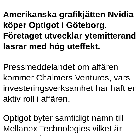
Amerikanska grafikjätten Nvidia
köper Optigot i Göteborg.
Företaget utvecklar ytemitteran
lasrar med hög uteffekt.
Pressmeddelandet om affären
kommer Chalmers Ventures, vars
investeringsverksamhet har haft e
aktiv roll i affären.
Optigot byter samtidigt namn till
Mellanox Technologies vilket är