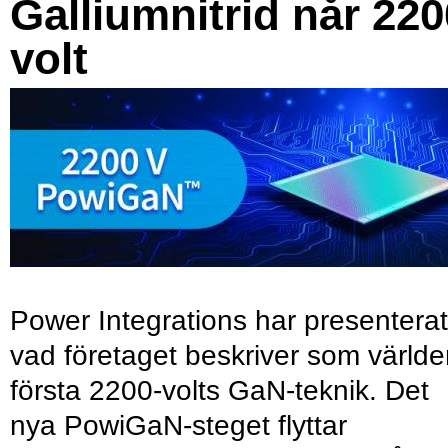
Galliumnitrid når 220
volt
Power Integrations har presenterat
vad företaget beskriver som värld
första 2200-volts GaN-teknik. Det
nya PowiGaN-steget flyttar