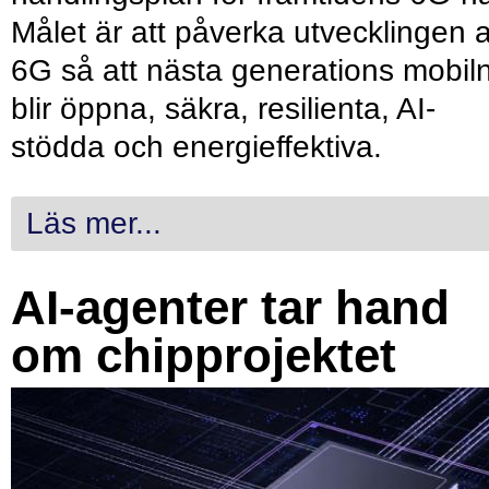
Målet är att påverka utvecklingen 
6G så att nästa generations mobil
blir öppna, säkra, resilienta, AI-
stödda och energieffektiva.
Läs mer...
AI-agenter tar hand
om chipprojektet