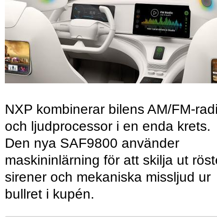
NXP kombinerar bilens AM/FM-rad
och ljudprocessor i en enda krets.
Den nya SAF9800 använder
maskininlärning för att skilja ut röst
sirener och mekaniska missljud ur
bullret i kupén.