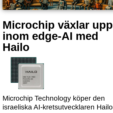
Microchip växlar upp
inom edge-AI med
Hailo
Microchip Technology köper den
israeliska AI-kretsutvecklaren Hailo