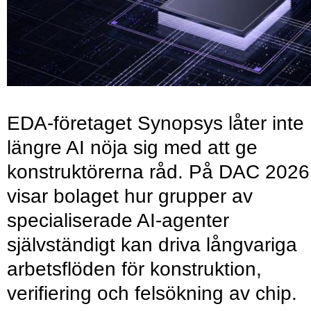
EDA-företaget Synopsys låter inte
längre AI nöja sig med att ge
konstruktörerna råd. På DAC 2026
visar bolaget hur grupper av
specialiserade AI-agenter
självständigt kan driva långvariga
arbetsflöden för konstruktion,
verifiering och felsökning av chip.