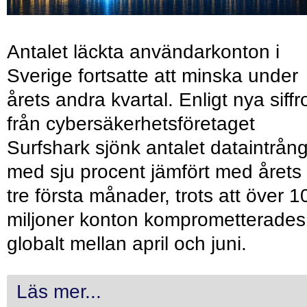
Antalet läckta användarkonton i
Sverige fortsatte att minska under
årets andra kvartal. Enligt nya siffr
från cybersäkerhetsföretaget
Surfshark sjönk antalet dataintrån
med sju procent jämfört med årets
tre första månader, trots att över 1
miljoner konton komprometterades
globalt mellan april och juni.
Läs mer...