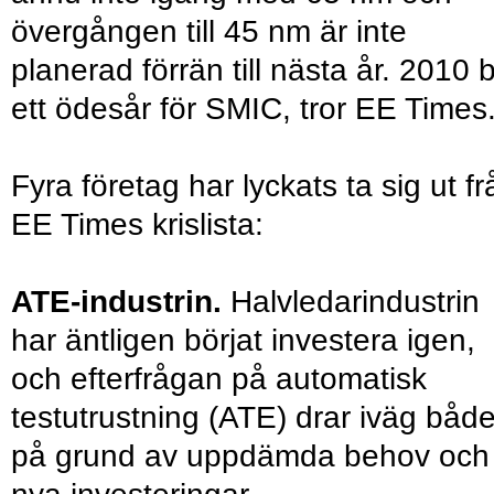
övergången till 45 nm är inte
planerad förrän till nästa år. 2010 bl
ett ödesår för SMIC, tror EE Times
Fyra företag har lyckats ta sig ut fr
EE Times krislista:
ATE-industrin.
Halvledarindustrin
har äntligen börjat investera igen,
och efterfrågan på automatisk
testutrustning (ATE) drar iväg båd
på grund av uppdämda behov och