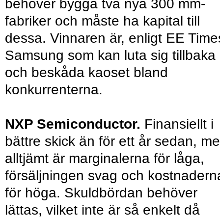
behöver bygga två nya 300 mm-
fabriker och måste ha kapital till
dessa. Vinnaren är, enligt EE Time
Samsung som kan luta sig tillbaka
och beskåda kaoset bland
konkurrenterna.
NXP Semiconductor.
Finansiellt i
bättre skick än för ett år sedan, m
alltjämt är marginalerna för låga,
försäljningen svag och kostnadern
för höga. Skuldbördan behöver
lättas, vilket inte är så enkelt då