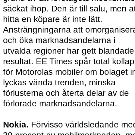
säckat ihop. Den är till salu, men a
hitta en köpare är inte lätt.
Ansträngningarna att omorganiser
och öka marknadsandelarna i
utvalda regioner har gett blandade
resultat. EE Times spår total kollap
för Motorolas mobiler om bolaget i
lyckas vända trenden, minska
förlusterna och återta delar av de
förlorade marknadsandelarna.
Nokia.
Förvisso världsledande me