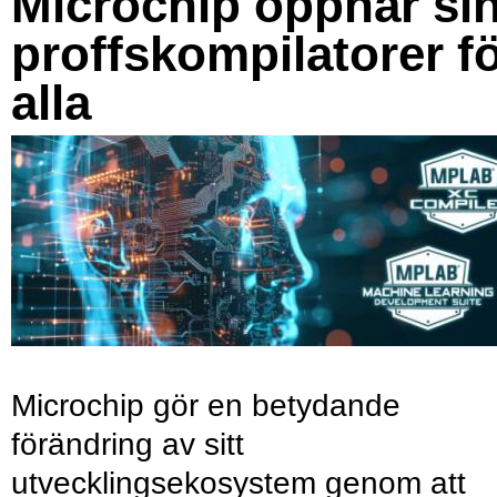
Microchip öppnar si
proffskompilatorer f
alla
Microchip gör en betydande
förändring av sitt
utvecklingsekosystem genom att