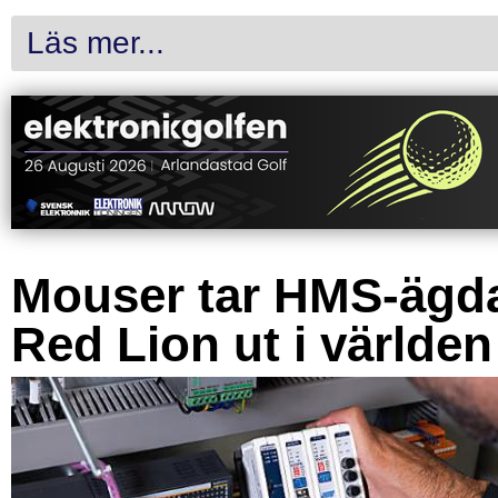
Läs mer...
Mouser tar HMS-ägd
Red Lion ut i världen