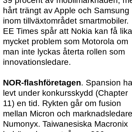
39 procent av mobilmarknaden, m
hårt trängt av Apple och Samsung
inom tillväxtområdet smartmobiler.
EE Times spår att Nokia kan få lik
mycket problem som Motorola om
man inte lyckas återta rollen som
innovationsledare.
NOR-flashföretagen
. Spansion ha
levt under konkursskydd (Chapter
11) en tid. Rykten går om fusion
mellan Micron och marknadsledar
Numonyx. Taiwanesiska Macronix