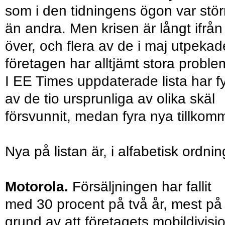
som i den tidningens ögon var stör
än andra. Men krisen är långt ifrån
över, och flera av de i maj utpekad
företagen har alltjämt stora proble
I EE Times uppdaterade lista har f
av de tio ursprunliga av olika skäl
försvunnit, medan fyra nya tillkomm
Nya på listan är, i alfabetisk ordnin
Motorola.
Försäljningen har fallit
med 30 procent på två år, mest på
grund av att företagets mobildivisi