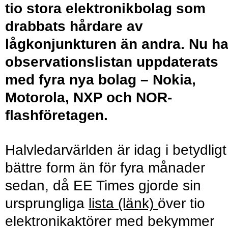
tio stora elektronikbolag som
drabbats hårdare av
lågkonjunkturen än andra. Nu ha
observationslistan uppdaterats
med fyra nya bolag – Nokia,
Motorola, NXP och NOR-
flashföretagen.
Halvledarvärlden är idag i betydligt
bättre form än för fyra månader
sedan, då EE Times gjorde sin
ursprungliga
lista (länk)
över tio
elektronikaktörer med bekymmer