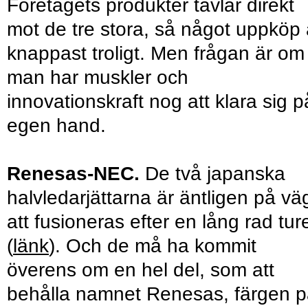
Företagets produkter tävlar direkt
mot de tre stora, så något uppköp 
knappast troligt. Men frågan är om
man har muskler och
innovationskraft nog att klara sig p
egen hand.
Renesas-NEC.
De två japanska
halvledarjättarna är äntligen på vä
att fusioneras efter en lång rad tur
(
länk
). Och de må ha kommit
överens om en hel del, som att
behålla namnet Renesas, färgen 