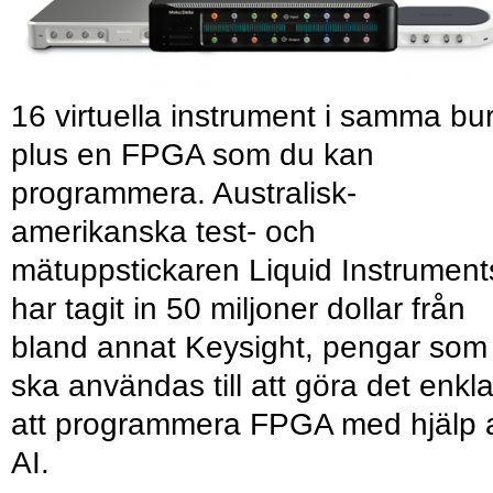
16 virtuella instrument i samma bu
plus en FPGA som du kan
programmera. Australisk-
amerikanska test- och
mätuppstickaren Liquid Instrument
har tagit in 50 miljoner dollar från
bland annat Keysight, pengar som
ska användas till att göra det enkl
att programmera FPGA med hjälp 
AI.