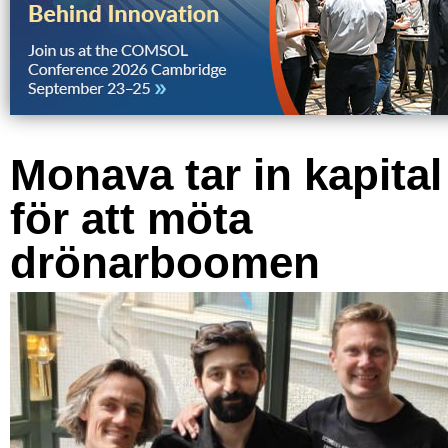
Monava tar in kapital
för att möta
drönarboomen