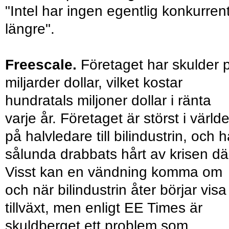
"Intel har ingen egentlig konkurren
längre".
Freescale.
Företaget har skulder 
miljarder dollar, vilket kostar
hundratals miljoner dollar i ränta
varje år. Företaget är störst i värld
på halvledare till bilindustrin, och h
sålunda drabbats hårt av krisen dä
Visst kan en vändning komma om
och när bilindustrin åter börjar visa
tillväxt, men enligt EE Times är
skuldberget ett problem som