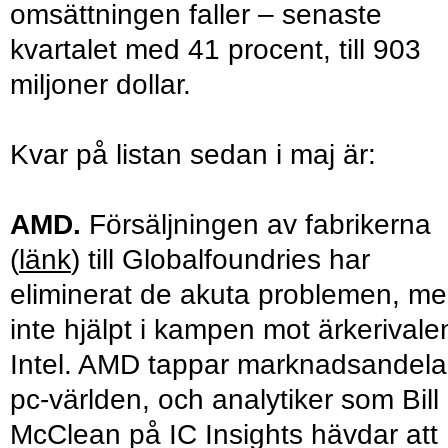
omsättningen faller – senaste
kvartalet med 41 procent, till 903
miljoner dollar.
Kvar på listan sedan i maj är:
AMD.
Försäljningen av fabrikerna
(
länk
) till Globalfoundries har
eliminerat de akuta problemen, m
inte hjälpt i kampen mot ärkerivale
Intel. AMD tappar marknadsandelar
pc-världen, och analytiker som Bill
McClean på IC Insights hävdar att