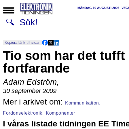
MÅNDAG 10 AUGUSTI 2026
VEC
Kopiera länk till sidan
Tio som har det tufft
fortfarande
Adam Edström
,
30 september 2009
Kommunikation,
Fordonselektronik,
Komponenter
I våras listade tidningen EE Tim