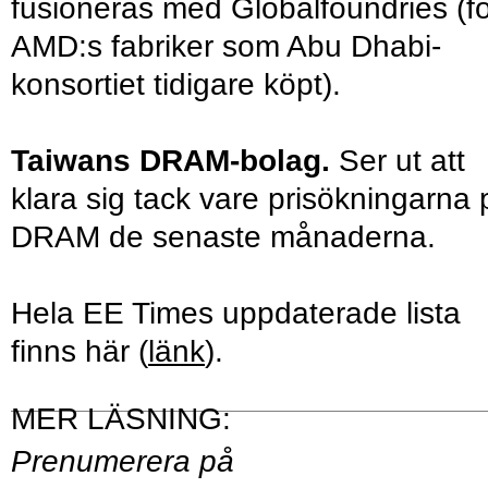
fusioneras med Globalfoundries (fö
AMD:s fabriker som Abu Dhabi-
konsortiet tidigare köpt).
Taiwans DRAM-bolag.
Ser ut att
klara sig tack vare prisökningarna 
DRAM de senaste månaderna.
Hela EE Times uppdaterade lista
finns här (
länk
).
Prenumerera på