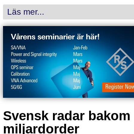
Läs mer...
Svensk radar bakom
miljardorder