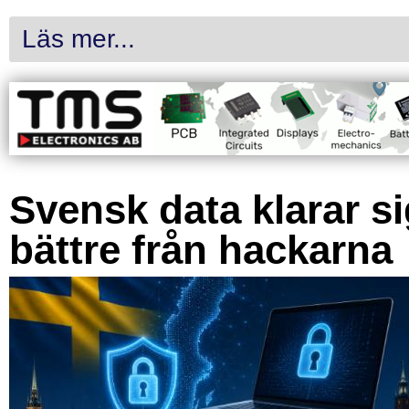
Läs mer...
Svensk data klarar s
bättre från hackarna