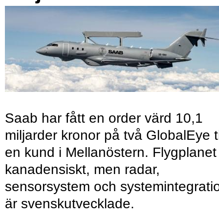
Saab har fått en order värd 10,1
miljarder kronor på två GlobalEye ti
en kund i Mellanöstern. Flygplanet
kanadensiskt, men radar,
sensorsystem och systemintegrati
är svenskutvecklade.