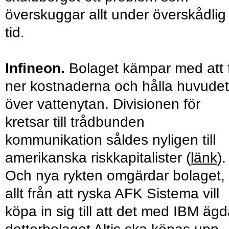
överskuggar allt under överskådlig
tid.
Infineon.
Bolaget kämpar med att 
ner kostnaderna och hålla huvudet
över vattenytan. Divisionen för
kretsar till trådbunden
kommunikation såldes nyligen till
amerikanska riskkapitalister (
länk
).
Och nya rykten omgärdar bolaget,
allt från att ryska AFK Sistema vill
köpa in sig till att det med IBM äg