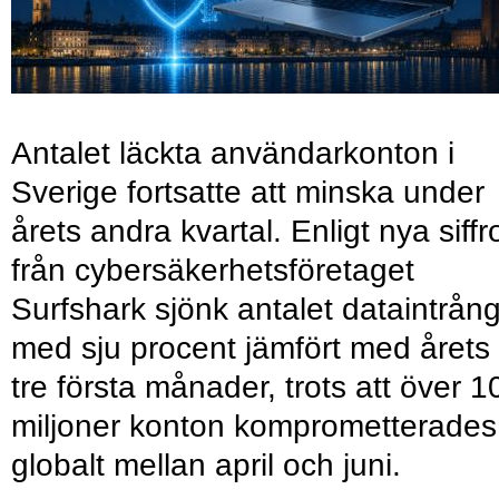
Antalet läckta användarkonton i
Sverige fortsatte att minska under
årets andra kvartal. Enligt nya siffr
från cybersäkerhetsföretaget
Surfshark sjönk antalet dataintrån
med sju procent jämfört med årets
tre första månader, trots att över 1
miljoner konton komprometterades
globalt mellan april och juni.