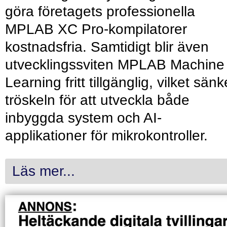
göra företagets professionella
MPLAB XC Pro-kompilatorer
kostnadsfria. Samtidigt blir även
utvecklingssviten MPLAB Machine
Learning fritt tillgänglig, vilket sänk
tröskeln för att utveckla både
inbyggda system och AI-
applikationer för mikrokontroller.
Läs mer...