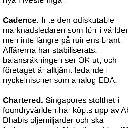
nya investeringar.
Cadence.
Inte den odiskutable
marknadsledaren som förr i världe
men inte längre på ruinens brant.
Affärerna har stabiliserats,
balansräkningen ser OK ut, och
företaget är alltjämt ledande i
nyckelnischer som analog EDA.
Chartered.
Singapores stolthet i
foundryvärlden har köpts upp av A
Dhabis oljemiljarder och ska