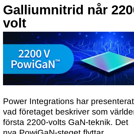
Galliumnitrid når 220
volt
Power Integrations har presenterat
vad företaget beskriver som värld
första 2200-volts GaN-teknik. Det
nya PowiGaN-steget flyttar