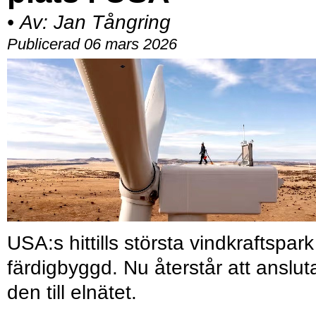
•
Av:
Jan Tångring
Publicerad 06 mars 2026
USA:s hittills största vindkraftspark
färdigbyggd. Nu återstår att anslut
den till elnätet.