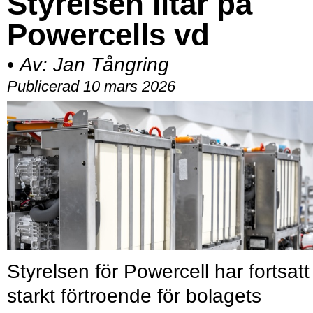
Styrelsen litar på
Powercells vd
•
Av:
Jan Tångring
Publicerad 10 mars 2026
Styrelsen för Powercell har fortsatt
starkt förtroende för bolagets