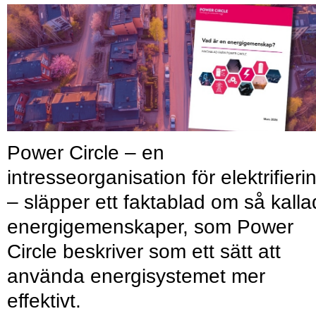
Power Circle – en
intresseorganisation för elektrifieri
– släpper ett faktablad om så kall
energigemenskaper, som Power
Circle beskriver som ett sätt att
använda energisystemet mer
effektivt.