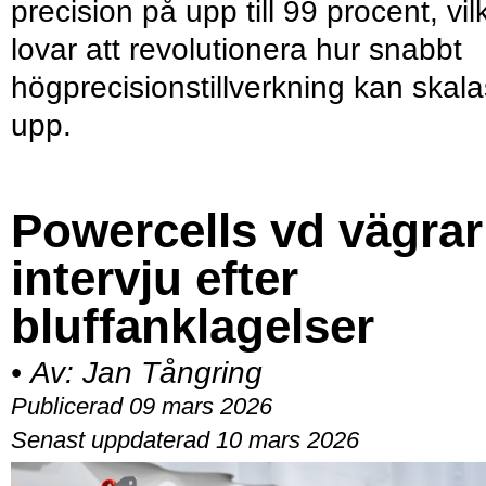
precision på upp till 99 procent, vil
lovar att revolutionera hur snabbt
högprecisionstillverkning kan skala
upp.
Powercells vd vägrar
intervju efter
bluffanklagelser
•
Av:
Jan Tångring
Publicerad 09 mars 2026
Senast uppdaterad 10 mars 2026