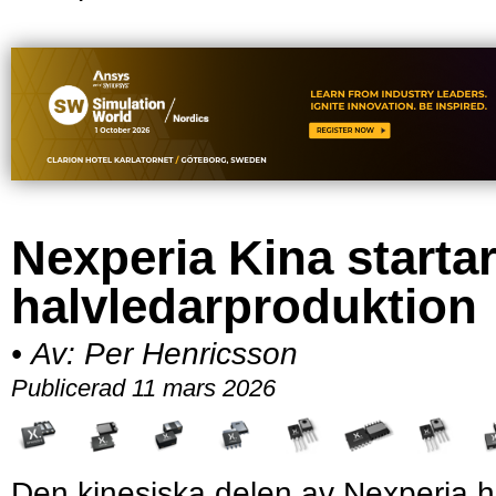
Nexperia Kina starta
halvledarproduktion
•
Av:
Per Henricsson
Publicerad 11 mars 2026
Den kinesiska delen av Nexperia h