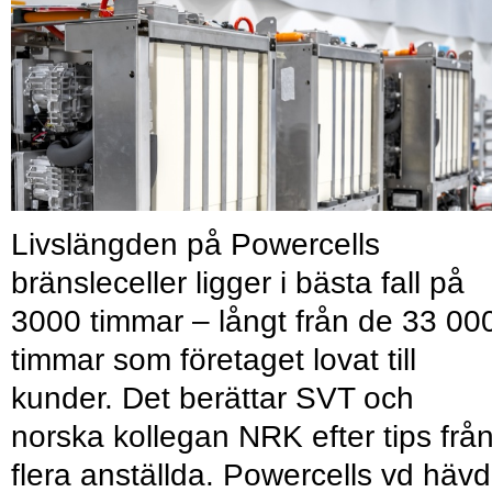
Livslängden på Powercells
bränsleceller ligger i bästa fall på
3000 timmar – långt från de 33 00
timmar som företaget lovat till
kunder. Det berättar SVT och
norska kollegan NRK efter tips frå
flera anställda. Powercells vd hävd