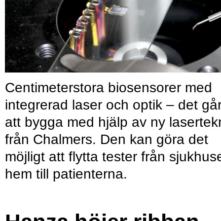
Centimeterstora biosensorer med
integrerad laser och optik – det gå
att bygga med hjälp av ny lasertek
från Chalmers. Den kan göra det
möjligt att flytta tester från sjukhus
hem till patienterna.