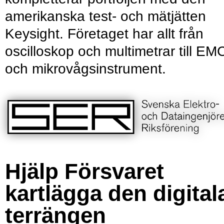
amerikanska test- och mätjätten
Keysight. Företaget har allt från
oscilloskop och multimetrar till EM
och mikrovågsinstrument.
Hjälp Försvaret
kartlägga den digital
terrängen