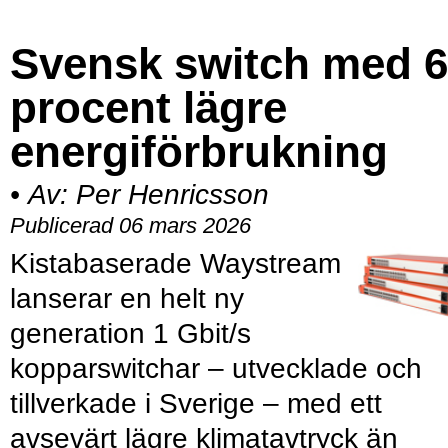
Svensk switch med 
procent lägre
energiförbrukning
•
Av:
Per Henricsson
Publicerad 06 mars 2026
Kistabaserade Waystream
lanserar en helt ny
generation 1 Gbit/s
kopparswitchar – utvecklade och
tillverkade i Sverige – med ett
avsevärt lägre klimatavtryck än