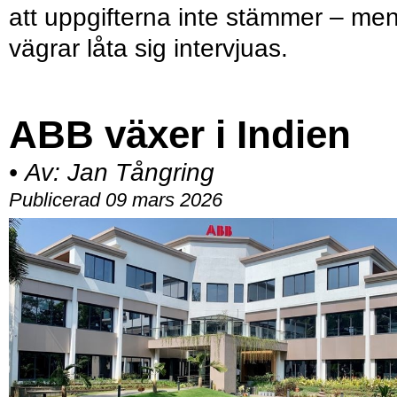
att uppgifterna inte stämmer – me
vägrar låta sig intervjuas.
ABB växer i Indien
•
Av:
Jan Tångring
Publicerad 09 mars 2026