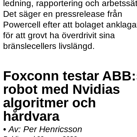
ledning, rapportering och arbetssät
Det säger en pressrelease från
Powercell efter att bolaget anklaga
för att grovt ha överdrivit sina
bränslecellers livslängd.
Foxconn testar ABB:
robot med Nvidias
algoritmer och
hårdvara
•
Av:
Per Henricsson