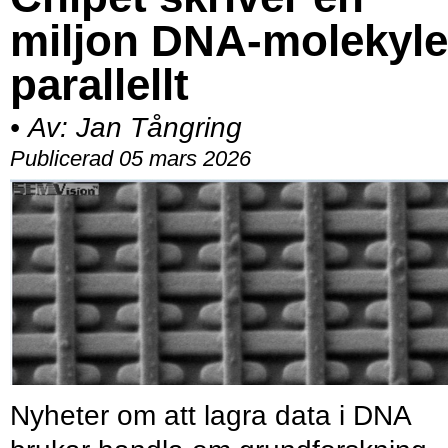
miljon DNA-molekyle
parallellt
•
Av:
Jan Tångring
Publicerad 05 mars 2026
Nyheter om att lagra data i DNA