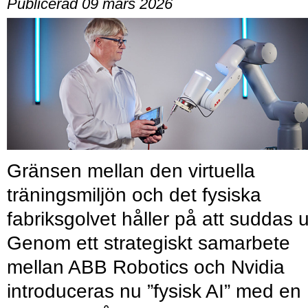
Publicerad 09 mars 2026
Gränsen mellan den virtuella
träningsmiljön och det fysiska
fabriksgolvet håller på att suddas u
Genom ett strategiskt samarbete
mellan ABB Robotics och Nvidia
introduceras nu ”fysisk AI” med en