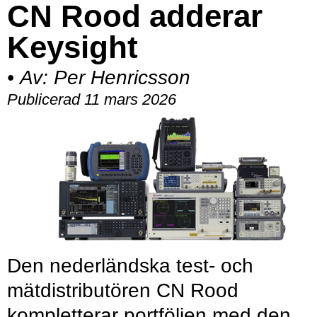
CN Rood adderar
Keysight
•
Av:
Per Henricsson
Publicerad 11 mars 2026
Den nederländska test- och
mätdistributören CN Rood
kompletterar portföljen med den