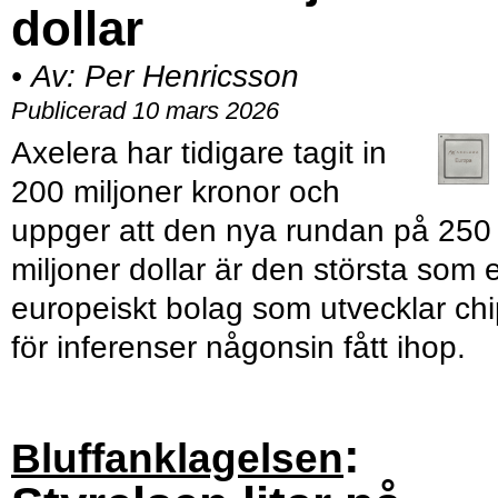
dollar
•
Av:
Per Henricsson
Publicerad 10 mars 2026
Axelera har tidigare tagit in
200 miljoner kronor och
uppger att den nya rundan på 250
miljoner dollar är den största som e
europeiskt bolag som utvecklar ch
för inferenser någonsin fått ihop.
:
Bluffanklagelsen