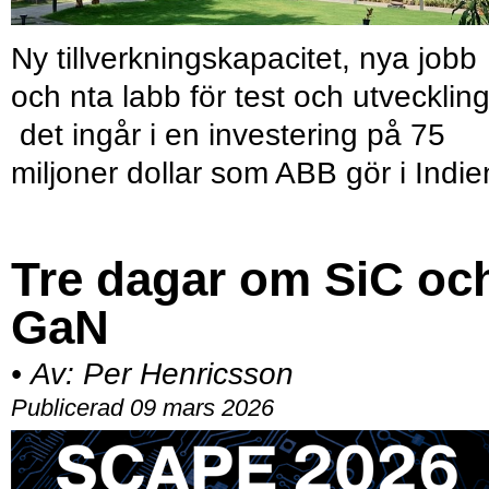
Ny tillverkningskapacitet, nya jobb
och nta labb för test och utvecklin
det ingår i en investering på 75
miljoner dollar som ABB gör i Indie
Tre dagar om SiC oc
GaN
•
Av:
Per Henricsson
Publicerad 09 mars 2026