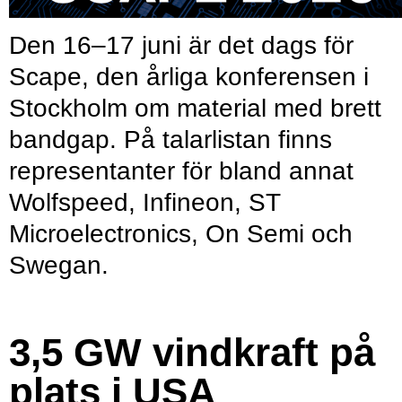
Den 16–17 juni är det dags för
Scape, den årliga konferensen i
Stockholm om material med brett
bandgap. På talarlistan finns
representanter för bland annat
Wolfspeed, Infineon, ST
Microelectronics, On Semi och
Swegan.
3,5 GW vindkraft på
plats i USA