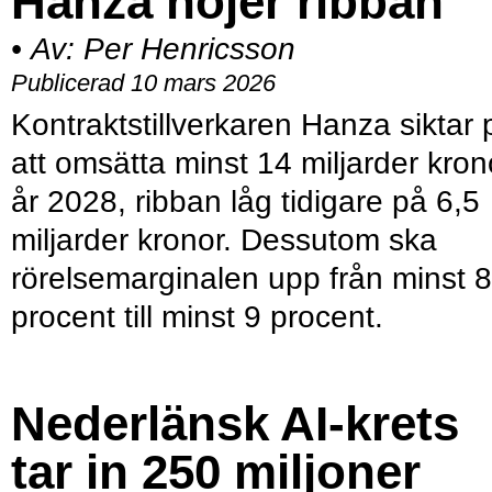
Hanza höjer ribban
•
Av:
Per Henricsson
Publicerad 10 mars 2026
Kontraktstillverkaren Hanza siktar 
att omsätta minst 14 miljarder kron
år 2028, ribban låg tidigare på 6,5
miljarder kronor. Dessutom ska
rörelsemarginalen upp från minst 8
procent till minst 9 procent.
Nederlänsk AI-krets
tar in 250 miljoner