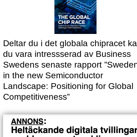
Deltar du i det globala chipracet k
du vara intressserad av Business
Swedens senaste rapport ”Swede
in the new Semiconductor
Landscape: Positioning for Global
Competitiveness”