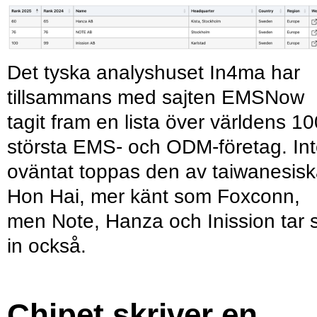
Det tyska analyshuset In4ma har
tillsammans med sajten EMSNow
tagit fram en lista över världens 10
största EMS- och ODM-företag. In
oväntat toppas den av taiwanesis
Hon Hai, mer känt som Foxconn,
men Note, Hanza och Inission tar 
in också.
Chipet skriver en