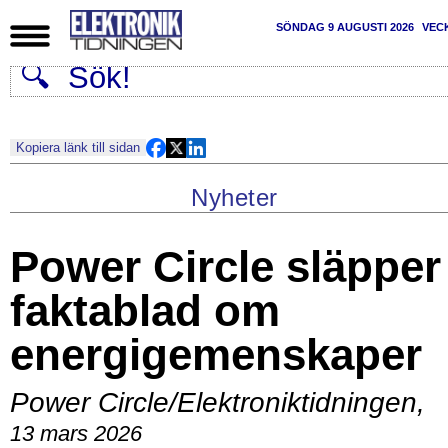
SÖNDAG 9 AUGUSTI 2026
VEC
Kopiera länk till sidan
Nyheter
Power Circle släpper
faktablad om
energigemenskaper
Power Circle/Elektroniktidningen
,
13 mars 2026