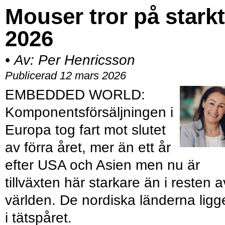
Mouser tror på starkt
2026
•
Av:
Per Henricsson
Publicerad 12 mars 2026
EMBEDDED WORLD:
Komponentsförsäljningen i
Europa tog fart mot slutet
av förra året, mer än ett år
efter USA och Asien men nu är
tillväxten här starkare än i resten a
världen. De nordiska länderna ligg
i tätspåret.